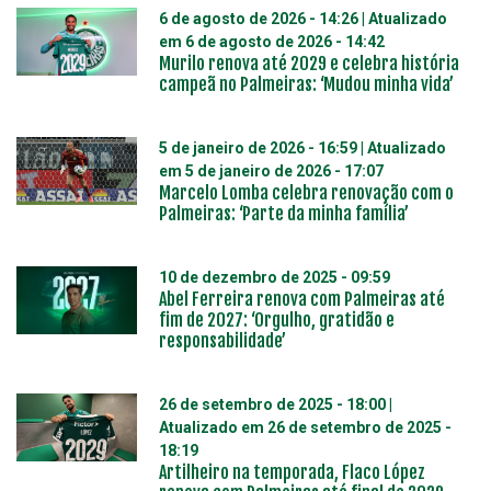
6 de agosto de 2026 - 14:26
| Atualizado
em
6 de agosto de 2026 - 14:42
Murilo renova até 2029 e celebra história
campeã no Palmeiras: ‘Mudou minha vida’
5 de janeiro de 2026 - 16:59
| Atualizado
em
5 de janeiro de 2026 - 17:07
Marcelo Lomba celebra renovação com o
Palmeiras: ‘Parte da minha família’
10 de dezembro de 2025 - 09:59
Abel Ferreira renova com Palmeiras até
fim de 2027: ‘Orgulho, gratidão e
responsabilidade’
26 de setembro de 2025 - 18:00
|
Atualizado em
26 de setembro de 2025 -
18:19
Artilheiro na temporada, Flaco López