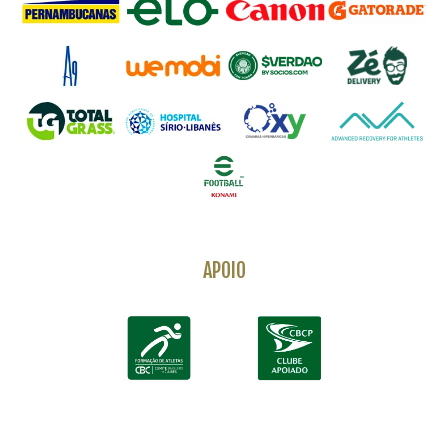
APOIO