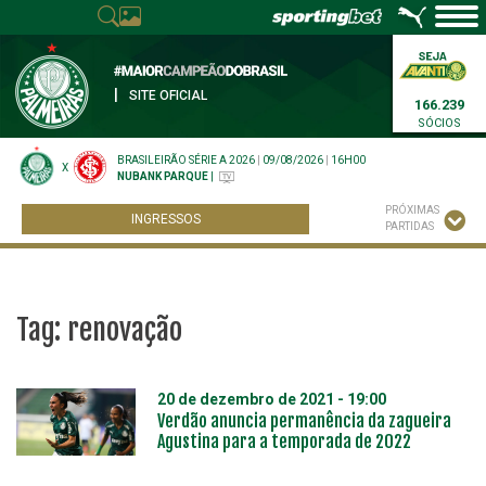
|
SITE OFICIAL
166.239
SÓCIOS
BRASILEIRÃO SÉRIE A 2026
|
09/08/2026
|
16H00
X
NUBANK PARQUE
|
PRÓXIMAS
INGRESSOS
PARTIDAS
Tag:
renovação
20 de dezembro de 2021 - 19:00
Verdão anuncia permanência da zagueira
Agustina para a temporada de 2022