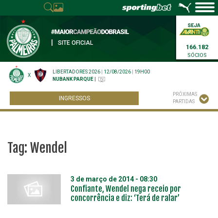
|
SITE OFICIAL
166.182
SÓCIOS
LIBERTADORES 2026
|
12/08/2026
|
19H00
X
NUBANK PARQUE
|
PRÓXIMAS
INGRESSOS
PARTIDAS
Tag:
Wendel
3 de março de 2014 - 08:30
Confiante, Wendel nega receio por
concorrência e diz: ‘Terá de ralar’