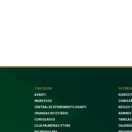
TORCEDOR
FUTEBO
AVANTI
ELENCO 
INGRESSOS
COMISSÃ
CENTRAL DE ATENDIMENTO AVANTI
NÚCLEO 
CRIANÇAS NO ESTÁDIO
ADMINIS
CONSULADOS
TABELAS
LOJA PALMEIRAS STORE
CALENDÁ
PALMEIRAS PAY
PROGRA