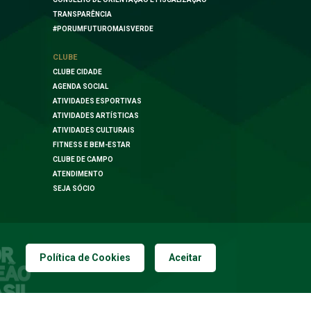
TRANSPARÊNCIA
#PORUMFUTUROMAISVERDE
CLUBE
CLUBE CIDADE
AGENDA SOCIAL
ATIVIDADES ESPORTIVAS
ATIVIDADES ARTÍSTICAS
ATIVIDADES CULTURAIS
FITNESS E BEM-ESTAR
CLUBE DE CAMPO
ATENDIMENTO
SEJA SÓCIO
Política de Cookies
Aceitar