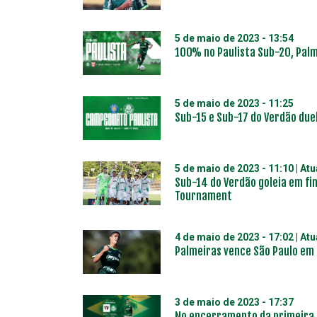
5 de maio de 2023 - 13:54
100% no Paulista Sub-20, Pal
5 de maio de 2023 - 11:25
Sub-15 e Sub-17 do Verdão du
5 de maio de 2023 - 11:10
| At
Sub-14 do Verdão goleia em fin
Tournament
4 de maio de 2023 - 17:02
| At
Palmeiras vence São Paulo em 
3 de maio de 2023 - 17:37
No encerramento da primeira f