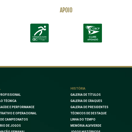
APOIO
L
HISTÓRIA
PROFISSIONAL
GALERIA DE TÍTULOS
O TÉCNICA
GALERIA DE CRAQUES
SAÚDE E PERFORMANCE
GALERIA DE PRESIDENTES
TRATIVO E OPERACIONAL
TÉCNICOS DE DESTAQUE
 DE CAMPEONATOS
LINHA DO TEMPO
RIO DE JOGOS
MEMÓRIA ALVIVERDE
MAÇÃO SEMANAL
JOGOS HISTÓRICOS