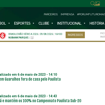
PARCEIROS
IMPRENSA
#PORUMFUTUROMAI
BOL
ESPORTES
CLUBE
INSTITUCIONAL
HISTÓRIA
PRÓ
BRASILEIRÃO SÉRIE A 2026
|
09/08/2026
|
16H00
INGRESSOS
PAR
NUBANK PARQUE
|
ualizado em
6 de maio de 2023 - 14:10
em Guarulhos fora de casa pelo Paulista
ualizado em
6 de maio de 2023 - 14:43
tá e mantém os 100% no Campeonato Paulista Sub-20