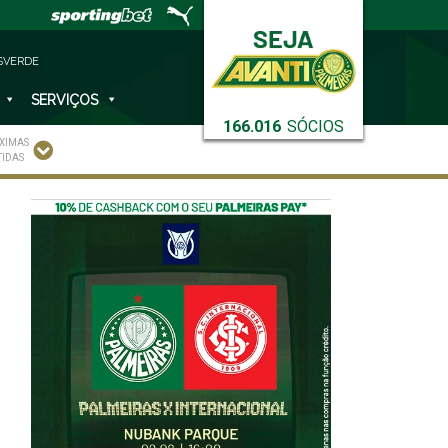
SVERDE
SERVIÇOS
166.016
SÓCIOS
XIMAS
TIDAS