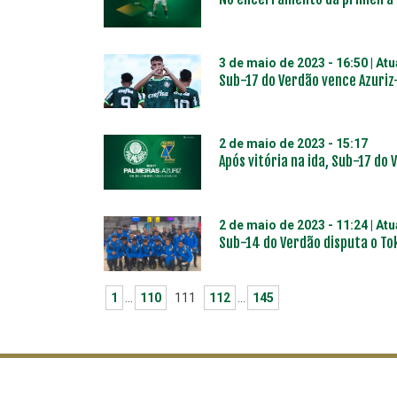
3 de maio de 2023 - 16:50
| At
Sub-17 do Verdão vence Azuriz
2 de maio de 2023 - 15:17
Após vitória na ida, Sub-17 do
2 de maio de 2023 - 11:24
| At
Sub-14 do Verdão disputa o To
1
…
110
111
112
…
145