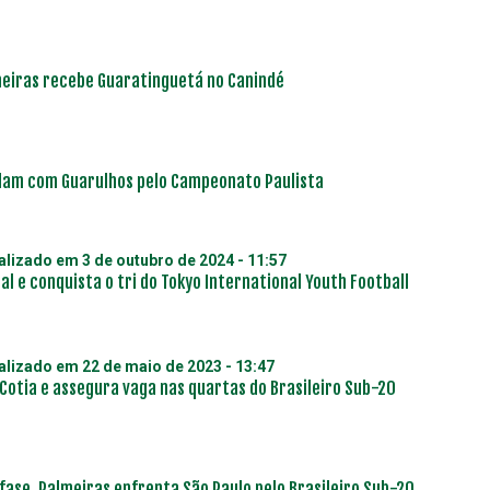
meiras recebe Guaratinguetá no Canindé
elam com Guarulhos pelo Campeonato Paulista
ualizado em
3 de outubro de 2024 - 11:57
al e conquista o tri do Tokyo International Youth Football
ualizado em
22 de maio de 2023 - 13:47
Cotia e assegura vaga nas quartas do Brasileiro Sub-20
ase, Palmeiras enfrenta São Paulo pelo Brasileiro Sub-20