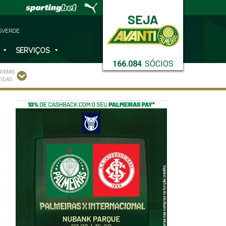
SVERDE
SERVIÇOS
166.084
SÓCIOS
XIMAS
TIDAS