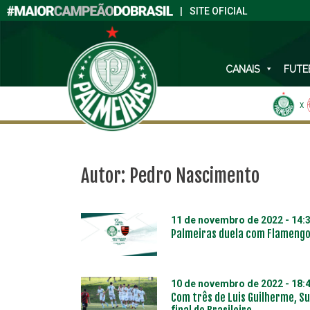
|
SITE OFICIAL
CANAIS
FUTE
X
Autor:
Pedro Nascimento
11 de novembro de 2022 - 14:
Palmeiras duela com Flamengo 
10 de novembro de 2022 - 18:
Com três de Luis Guilherme, S