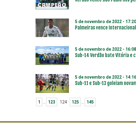
5 de novembro de 2022 - 17:2
Palmeiras vence Internacional
5 de novembro de 2022 - 16:0
Sub-14 Verdão bate Vitória e c
5 de novembro de 2022 - 14:1
Sub-11 e Sub-13 goleiam nova
1
…
123
124
125
…
145