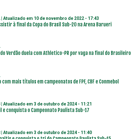
2
| Atualizado em
10 de novembro de 2022 - 17:43
sistir à final da Copa do Brasil Sub-20 na Arena Barueri
4
7 do Verdão duela com Athletico-PR por vaga na final do Brasileiro
2
o com mais títulos em campeonatos de FPF, CBF e Conmebol
8
| Atualizado em
3 de outubro de 2024 - 11:21
il e conquista o Campeonato Paulista Sub-17
8
| Atualizado em
3 de outubro de 2024 - 11:40
naltis e conquista o tri do Campeonato Paulista Sub-15