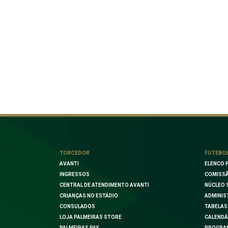
TORCEDOR
FUTEBO
AVANTI
ELENCO 
INGRESSOS
COMISSÃ
CENTRAL DE ATENDIMENTO AVANTI
NÚCLEO 
CRIANÇAS NO ESTÁDIO
ADMINIS
CONSULADOS
TABELAS
LOJA PALMEIRAS STORE
CALENDÁ
PALMEIRAS PAY
PROGRA