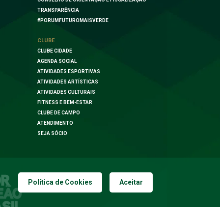
TRANSPARÊNCIA
#PORUMFUTUROMAISVERDE
CLUBE
CLUBE CIDADE
AGENDA SOCIAL
ATIVIDADES ESPORTIVAS
ATIVIDADES ARTÍSTICAS
ATIVIDADES CULTURAIS
FITNESS E BEM-ESTAR
CLUBE DE CAMPO
ATENDIMENTO
SEJA SÓCIO
Política de Cookies
Aceitar