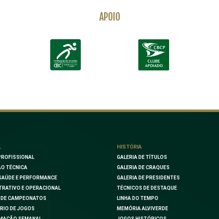
APOIO
L
HISTÓRIA
PROFISSIONAL
GALERIA DE TÍTULOS
O TÉCNICA
GALERIA DE CRAQUES
SAÚDE E PERFORMANCE
GALERIA DE PRESIDENTES
TRATIVO E OPERACIONAL
TÉCNICOS DE DESTAQUE
 DE CAMPEONATOS
LINHA DO TEMPO
RIO DE JOGOS
MEMÓRIA ALVIVERDE
MAÇÃO SEMANAL
JOGOS HISTÓRICOS