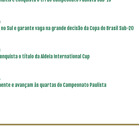
0
 no Sul e garante vaga na grande decisão da Copa do Brasil Sub-20
8
onquista o título da Aldeia International Cup
6
mente e avançam às quartas do Campeonato Paulista