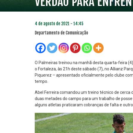
VERDÃO PARA ENFREN
4 de agosto de 2021 - 14:45
Departamento de Comunicação
O Palmeiras treinou na manhã desta quarta-feira (4
o Fortaleza, às 21h deste sábado (7), no Allianz Pa
Piquerez – apresentado oficialmente pelo clube com
PLANO PRATA
PLA
tempo.
46
R$
,04
Abel Ferreira comandou um treino técnico de cerca d
duas metades do campo para um trabalho de posse de 
alguns atletas praticaram cobranças de falta e outro