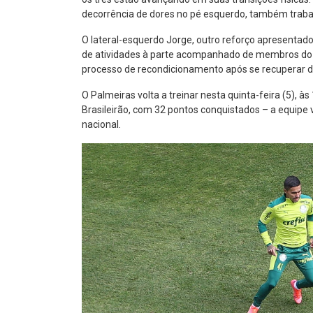
decorrência de dores no pé esquerdo, também tra
O lateral-esquerdo Jorge, outro reforço apresentad
de atividades à parte acompanhado de membros do N
processo de recondicionamento após se recuperar d
O Palmeiras volta a treinar nesta quinta-feira (5), à
Brasileirão, com 32 pontos conquistados – a equipe 
nacional.