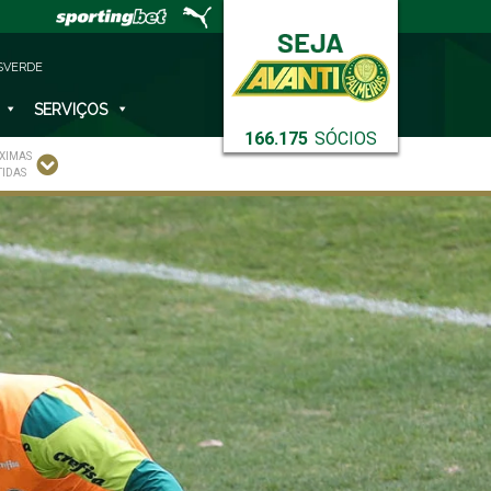
SVERDE
SERVIÇOS
166.175
SÓCIOS
XIMAS
TIDAS