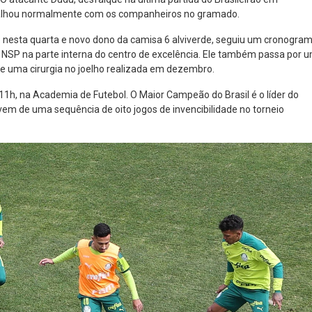
balhou normalmente com os companheiros no gramado.
o nesta quarta e novo dono da camisa 6 alviverde, seguiu um cronogra
SP na parte interna do centro de excelência. Ele também passa por 
e uma cirurgia no joelho realizada em dezembro.
s 11h, na Academia de Futebol. O Maior Campeão do Brasil é o líder do
vem de uma sequência de oito jogos de invencibilidade no torneio