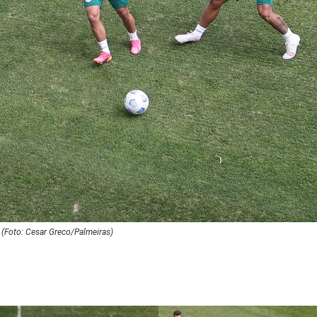
l (Foto: Cesar Greco/Palmeiras)