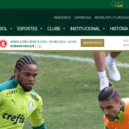
PARCEIROS
IMPRENSA
#PORUMFUTUROMAI
BOL
ESPORTES
CLUBE
INSTITUCIONAL
HISTÓRIA
PRÓ
BRASILEIRÃO SÉRIE A 2026
|
09/08/2026
|
16H00
INGRESSOS
PAR
NUBANK PARQUE
|