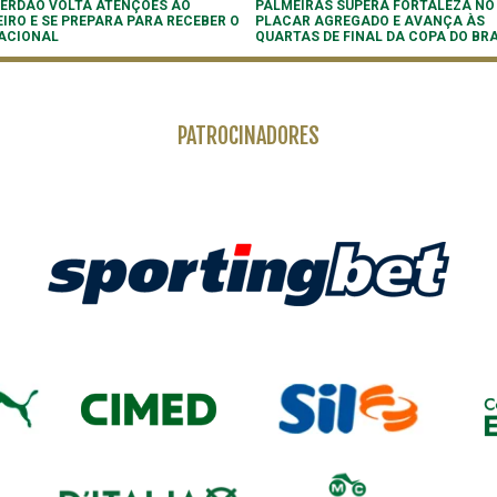
 VERDÃO VOLTA ATENÇÕES AO
PALMEIRAS SUPERA FORTALEZA NO
EIRO E SE PREPARA PARA RECEBER O
PLACAR AGREGADO E AVANÇA ÀS
ACIONAL
QUARTAS DE FINAL DA COPA DO BRA
PATROCINADORES