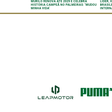
MURILO RENOVA ATÉ 2029 E CELEBRA
LÍDER,
HISTÓRIA CAMPEÃ NO PALMEIRAS: ‘MUDOU
BRASIL
MINHA VIDA’
INTERN