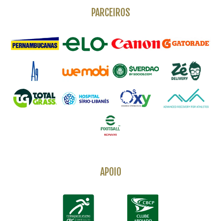
PARCEIROS
APOIO