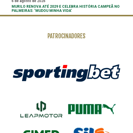
6 de agosto de 2026
MURILO RENOVA ATÉ 2029 E CELEBRA HISTÓRIA CAMPEÃ NO
PALMEIRAS: ‘MUDOU MINHA VIDA’
PATROCINADORES