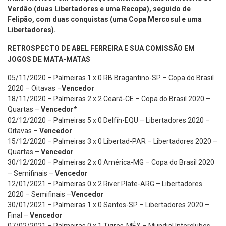
Verdão (duas Libertadores e uma Recopa), seguido de
Felipão, com duas conquistas (uma Copa Mercosul e uma
Libertadores).
RETROSPECTO DE ABEL FERREIRA E SUA COMISSÃO EM
JOGOS DE MATA-MATAS
05/11/2020 – Palmeiras 1 x 0 RB Bragantino-SP – Copa do Brasil
2020 – Oitavas –
Vencedor
18/11/2020 – Palmeiras 2 x 2 Ceará-CE – Copa do Brasil 2020 –
Quartas –
Vencedor
*
02/12/2020 – Palmeiras 5 x 0 Delfín-EQU – Libertadores 2020 –
Oitavas –
Vencedor
15/12/2020 – Palmeiras 3 x 0 Libertad-PAR – Libertadores 2020 –
Quartas –
Vencedor
30/12/2020 – Palmeiras 2 x 0 América-MG – Copa do Brasil 2020
– Semifinais –
Vencedor
12/01/2021 – Palmeiras 0 x 2 River Plate-ARG – Libertadores
2020 – Semifinais –
Vencedor
30/01/2021 – Palmeiras 1 x 0 Santos-SP – Libertadores 2020 –
Final –
Vencedor
07/02/2021 – Palmeiras 0 x 1 Tigres-MÉX – Mundial Interclubes