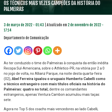
OS TÉCNICOS MAIS VEZES CAMPEÕES DA HISTÓRIA DO
PALMEIRAS
3 de março de 2022 - 01:43
| Atualizado em
2 de novembro de 2022 -
17:14
Departamento de Comunicação
Ao ter conduzido o time do Palmeiras à conquista da então inédita
Recopa Sul-Americana, sobre o Athletico-PR, na vitória por 2 a 0
no jogo de volta, no Allianz Parque, na noite desta quarta-feira
(02),
Abel Ferreira igualou o uruguaio Humberto Cabelli como
o técnico estrangeiro com mais títulos oficiais na história do
Palmeiras: quatro no total;
dentre os comandantes
estrangeiros, apenas Ventura Cambon acumulou mais taças:
sete.
Agora no Top 5 dos coachs mais vencedores ao lado Cabelli,