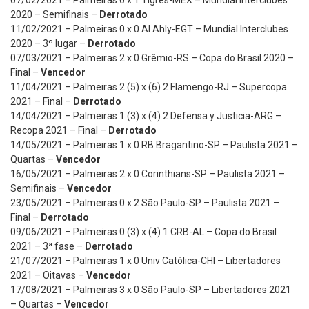
2020 – Semifinais –
Derrotado
11/02/2021 – Palmeiras 0 x 0 Al Ahly-EGT – Mundial Interclubes
2020 – 3º lugar –
Derrotado
07/03/2021 – Palmeiras 2 x 0 Grêmio-RS – Copa do Brasil 2020 –
Final –
Vencedor
11/04/2021 – Palmeiras 2 (5) x (6) 2 Flamengo-RJ – Supercopa
2021 – Final –
Derrotado
14/04/2021 – Palmeiras 1 (3) x (4) 2 Defensa y Justicia-ARG –
Recopa 2021 – Final –
Derrotado
14/05/2021 – Palmeiras 1 x 0 RB Bragantino-SP – Paulista 2021 –
Quartas –
Vencedor
16/05/2021 – Palmeiras 2 x 0 Corinthians-SP – Paulista 2021 –
Semifinais –
Vencedor
23/05/2021 – Palmeiras 0 x 2 São Paulo-SP – Paulista 2021 –
Final –
Derrotado
09/06/2021 – Palmeiras 0 (3) x (4) 1 CRB-AL – Copa do Brasil
2021 – 3ª fase –
Derrotado
21/07/2021 – Palmeiras 1 x 0 Univ Católica-CHI – Libertadores
2021 – Oitavas –
Vencedor
17/08/2021 – Palmeiras 3 x 0 São Paulo-SP – Libertadores 2021
– Quartas –
Vencedor