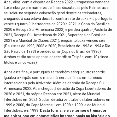
Abel, aliás, com a disputa da Recopa 2022, ultrapassou Vanderlei
Luxemburgo em números de finais disputadas pelo Palmeiras e
se isolou na segunda colocação geral dentre os treinadores,
chegando à sua oitava decisão, contra sete de Luxa – o português
venceu quatro (Libertadores de 2020 e 2021, a Copa do Brasil de
2020 e Recopa Sul-Americana 2022) e perdeu quatro (Paulista de
2021, Recopa Sul-Americana de 2021, Supercopa do Brasil de
2021 e o Mundial de Clubes 2021), enquanto Luxa venceu seis
(Paulistas de 1993, 2008 e 2020, Brasileiros de 1993 e 1994 e Rio-
São Paulo de 1993) e perdeu uma (Copa do Brasil de 1996).
Ambos estão atrás apenas do recordista Felipão, com 10 (cinco
títulos e cinco vices).
Após esta final, o português se também atingiu outro recorde.
Igualou a Felipão com o maior número de finais em torneios
internacionais pelo Alviverde. Além da decisão da Recopa Sul-
Americana 2022, Abel chegou à decisão da Copa Libertadores de
2020 e 2021, da própria Recopa em 2021, além do Mundial
Interclubes em 2021. Scolari decidiu os títulos da Libertadores em
1999 e 2000, da Copa Mercosul em 1998 e 1999, e do Mundial
Interclubes, em 1999.
Desta forma, ele se tornou o treinador
mais vitorioso em competições internacionais na história do