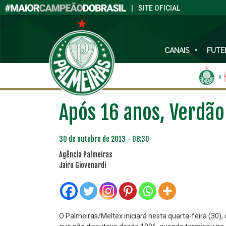
|
SITE OFICIAL
CANAIS
FUTE
X
Após 16 anos, Verdão 
30 de outubro de 2013 - 08:30
Agência Palmeiras
Jairo Giovenardi
O Palmeiras/Meltex iniciará nesta quarta-feira (30)