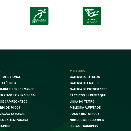
L
HISTÓRIA
PROFISSIONAL
GALERIA DE TÍTULOS
O TÉCNICA
GALERIA DE CRAQUES
SAÚDE E PERFORMANCE
GALERIA DE PRESIDENTES
TRATIVO E OPERACIONAL
TÉCNICOS DE DESTAQUE
 DE CAMPEONATOS
LINHA DO TEMPO
RIO DE JOGOS
MEMÓRIA ALVIVERDE
MAÇÃO SEMANAL
JOGOS HISTÓRICOS
ES DA TEMPORADA
NÚMEROS E RECORDES
PARQUE
LISTAS E RANKINGS