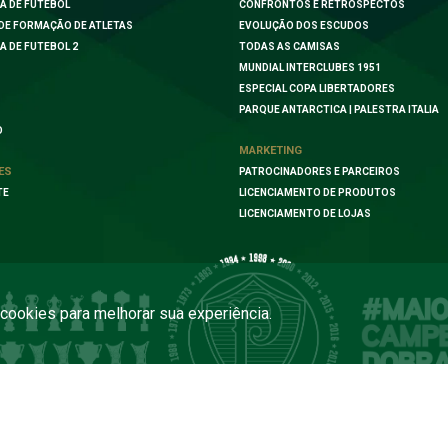
A DE FUTEBOL
CONFRONTOS E RETROSPECTOS
DE FORMAÇÃO DE ATLETAS
EVOLUÇÃO DOS ESCUDOS
A DE FUTEBOL 2
TODAS AS CAMISAS
MUNDIAL INTERCLUBES 1951
ESPECIAL COPA LIBERTADORES
PARQUE ANTARCTICA | PALESTRA ITALIA
O
MARKETING
ES
PATROCINADORES E PARCEIROS
TE
LICENCIAMENTO DE PRODUTOS
LICENCIAMENTO DE LOJAS
a cookies para melhorar sua experiência.