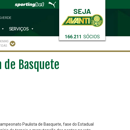
SVERDE
SERVIÇOS
166.211
SÓCIOS
XIMAS
TIDAS
ta de Basquete
 Campeonato Paulista de Basquete, fase do Estadual