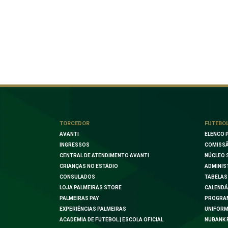
TORCEDOR
FUTEBO
AVANTI
ELENCO 
INGRESSOS
COMISSÃ
CENTRAL DE ATENDIMENTO AVANTI
NÚCLEO 
CRIANÇAS NO ESTÁDIO
ADMINIS
CONSULADOS
TABELAS
LOJA PALMEIRAS STORE
CALENDÁ
PALMEIRAS PAY
PROGRA
EXPERIÊNCIAS PALMEIRAS
UNIFORM
ACADEMIA DE FUTEBOL | ESCOLA OFICIAL
NUBANK 