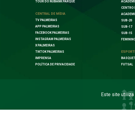
TOUR DO NUBANK PARQUE
ACADEMI
CENTRO 
CENTRAL DE MÍDIA
ACADEMI
TV PALMEIRAS
SUB-20
APP PALMEIRAS
SUB-17
FACEBOOK PALMEIRAS
SUB-15
INSTAGRAM PALMEIRAS
FEMININ
X PALMEIRAS
ESPORT
TIKTOK PALMEIRAS
IMPRENSA
BASQUE
POLÍTICA DE PRIVACIDADE
FUTSAL
Este site utiliz