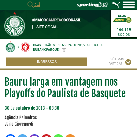
|
SITE OFICIAL
166.119
SÓCIOS
BRASILEIRÃO SÉRIE A 2026
|
09/08/2026
|
16H00
X
NUBANK PARQUE
|
PRÓXIMAS
INGRESSOS
PARTIDAS
Bauru larga em vantagem nos
Playoffs do Paulista de Basquete
30 de outubro de 2013 - 08:30
Agência Palmeiras
Jairo Giovenardi