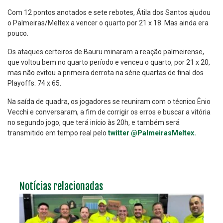
Com 12 pontos anotados e sete rebotes, Átila dos Santos ajudou
o Palmeiras/Meltex a vencer o quarto por 21 x 18. Mas ainda era
pouco.
Os ataques certeiros de Bauru minaram a reação palmeirense,
que voltou bem no quarto período e venceu o quarto, por 21 x 20,
mas não evitou a primeira derrota na série quartas de final dos
Playoffs: 74 x 65.
Na saída de quadra, os jogadores se reuniram com o técnico Ênio
Vecchi e conversaram, a fim de corrigir os erros e buscar a vitória
no segundo jogo, que terá início às 20h, e também será
transmitido em tempo real pelo
twitter @PalmeirasMeltex.
Notícias relacionadas