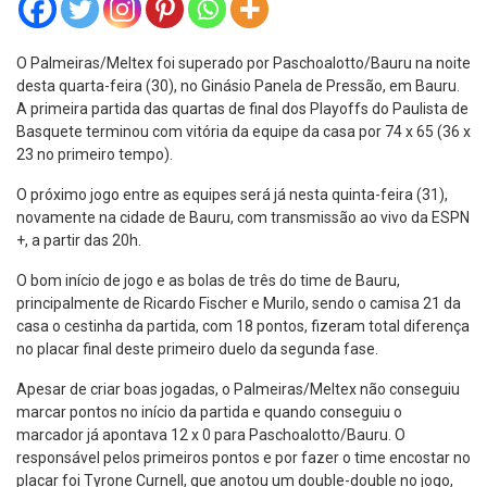
O Palmeiras/Meltex foi superado por Paschoalotto/Bauru na noite
desta quarta-feira (30), no Ginásio Panela de Pressão, em Bauru.
A primeira partida das quartas de final dos Playoffs do Paulista de
Basquete terminou com vitória da equipe da casa por 74 x 65 (36 x
23 no primeiro tempo).
O próximo jogo entre as equipes será já nesta quinta-feira (31),
novamente na cidade de Bauru, com transmissão ao vivo da ESPN
+, a partir das 20h.
O bom início de jogo e as bolas de três do time de Bauru,
principalmente de Ricardo Fischer e Murilo, sendo o camisa 21 da
casa o cestinha da partida, com 18 pontos, fizeram total diferença
no placar final deste primeiro duelo da segunda fase.
Apesar de criar boas jogadas, o Palmeiras/Meltex não conseguiu
marcar pontos no início da partida e quando conseguiu o
marcador já apontava 12 x 0 para Paschoalotto/Bauru. O
responsável pelos primeiros pontos e por fazer o time encostar no
placar foi Tyrone Curnell, que anotou um double-double no jogo,