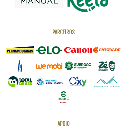
PARCEIROS
APOIO