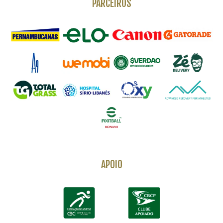
PARCEIROS
APOIO