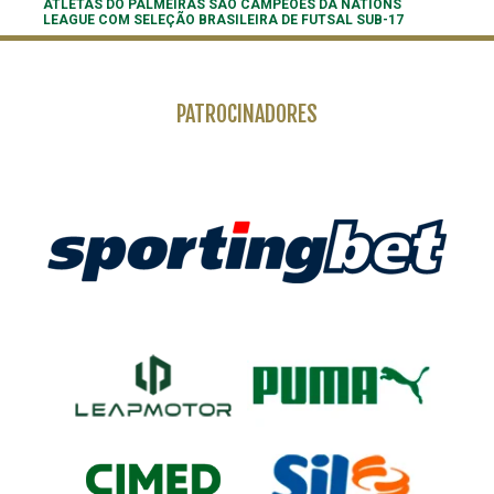
ATLETAS DO PALMEIRAS SÃO CAMPEÕES DA NATIONS
LEAGUE COM SELEÇÃO BRASILEIRA DE FUTSAL SUB-17
PATROCINADORES