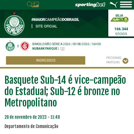
|
SITE OFICIAL
166.344
SÓCIOS
BRASILEIRÃO SÉRIE A 2026
|
09/08/2026
|
16H00
X
NUBANK PARQUE
|
PRÓXIMAS
INGRESSOS
PARTIDAS
Basquete Sub-14 é vice-campeão
do Estadual; Sub-12 é bronze no
Metropolitano
28 de novembro de 2023 - 11:48
Departamento de Comunicação