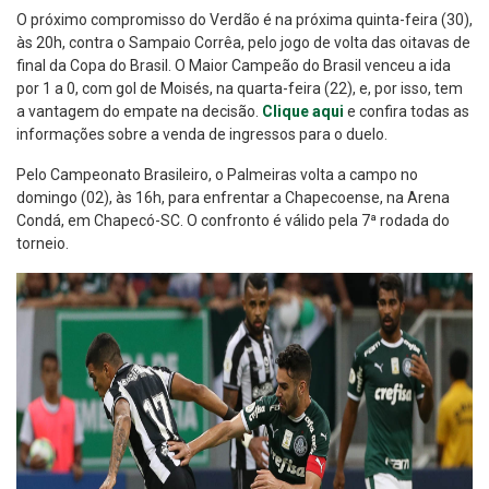
O próximo compromisso do Verdão é na próxima quinta-feira (30),
às 20h, contra o Sampaio Corrêa, pelo jogo de volta das oitavas de
final da Copa do Brasil. O Maior Campeão do Brasil venceu a ida
por 1 a 0, com gol de Moisés, na quarta-feira (22), e, por isso, tem
a vantagem do empate na decisão.
Clique aqui
e confira todas as
informações sobre a venda de ingressos para o duelo.
Pelo Campeonato Brasileiro, o Palmeiras volta a campo no
domingo (02), às 16h, para enfrentar a Chapecoense, na Arena
Condá, em Chapecó-SC. O confronto é válido pela 7ª rodada do
torneio.