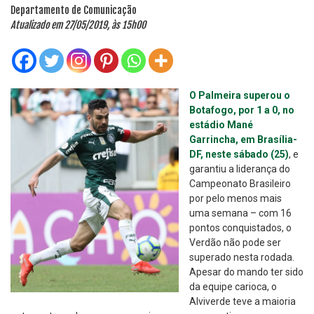
Departamento de Comunicação
Atualizado em 27/05/2019, às 15h00
O Palmeira superou o
Botafogo, por 1 a 0, no
estádio Mané
Garrincha, em Brasília-
DF, neste sábado (25)
, e
garantiu a liderança do
Campeonato Brasileiro
por pelo menos mais
uma semana – com 16
pontos conquistados, o
Verdão não pode ser
superado nesta rodada.
Apesar do mando ter sido
da equipe carioca, o
Alviverde teve a maioria