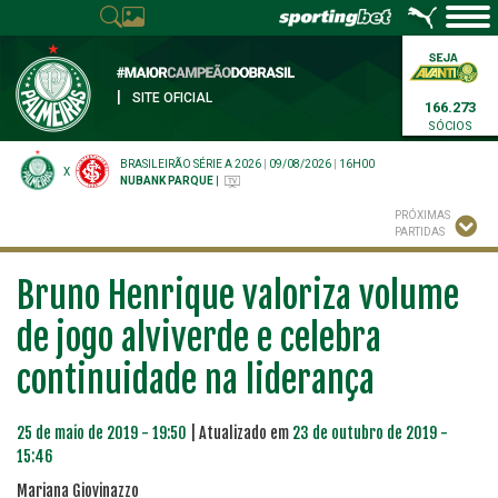
|
SITE OFICIAL
166.273
SÓCIOS
BRASILEIRÃO SÉRIE A 2026
|
09/08/2026
|
16H00
X
NUBANK PARQUE
|
PRÓXIMAS
PARTIDAS
Bruno Henrique valoriza volume
de jogo alviverde e celebra
continuidade na liderança
25 de maio de 2019 - 19:50
| Atualizado em
23 de outubro de 2019 -
15:46
Mariana Giovinazzo