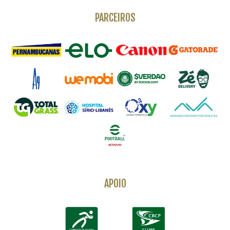
PARCEIROS
APOIO