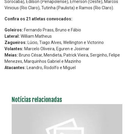
Sorocaba), Edilson (Penapolense), Emerson (Oeste), Marcos
Vinicius (Rio Claro), Tutinha (Paulista) e Ramos (Rio Claro).
Confira os 21 atletas convocados:
Goleiros:
Fernando Prass, Bruno e Fábio
Lateral:
William Matheus
Zagueiros:
Lúcio, Tiago Alves, Wellington e Victorino
Volantes:
Marcelo Oliveira, Eguren e Josimar
Meias:
Bruno César, Mendieta, Patrick Vieira, Serginho, Felipe
Menezes, Marquinhos Gabriel e Mazinho
Atacantes:
Leandro, Rodolfo e Miguel
Notícias relacionadas