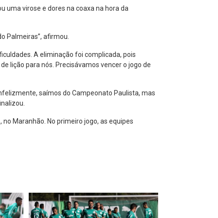
rou uma virose e dores na coaxa na hora da
do Palmeiras”, afirmou.
culdades. A eliminação foi complicada, pois
 de lição para nós. Precisávamos vencer o jogo de
“Infelizmente, saímos do Campeonato Paulista, mas
nalizou.
, no Maranhão. No primeiro jogo, as equipes