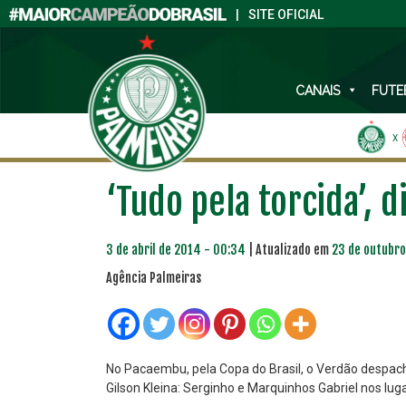
|
SITE OFICIAL
CANAIS
FUTE
X
‘Tudo pela torcida’,
3 de abril de 2014 - 00:34
| Atualizado em
23 de outubro
Agência Palmeiras
No Pacaembu, pela Copa do Brasil, o Verdão despach
Gilson Kleina: Serginho e Marquinhos Gabriel nos lu