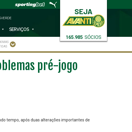
SVERDE
SERVIÇOS
165.985
SÓCIOS
XIMAS
TIDAS
roblemas pré-jogo
undo tempo, após duas alterações importantes de