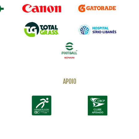
APOIO