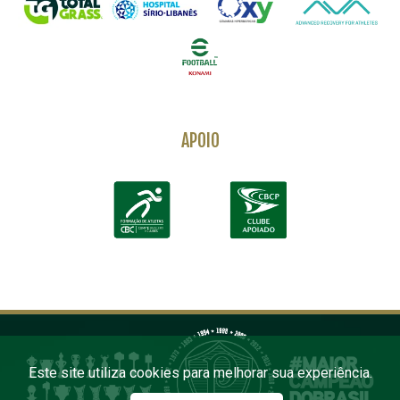
APOIO
Este site utiliza cookies para melhorar sua experiência.