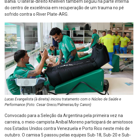
Bahia. O lateral-direito Khellven também seguiu na parte interna
do centro de excelência em recuperação de um trauma no pé
sofrido contra o River Plate-ARG.
Lucas Evangelista (à direita) iniciou tratamento com o Núcleo de Saúde e
Performance (Foto: Cesar Greco/Palmeiras/by Canon)
Convocado para a Seleção da Argentina pela primeira vez na
carreira, o meio-campista Aníbal Moreno participará de amistosos
nos Estados Unidos contra Venezuela e Porto Rico neste mês de
outubro. O camisa 5 passou pelas equipes Sub-18, Sub-20 e Sub-