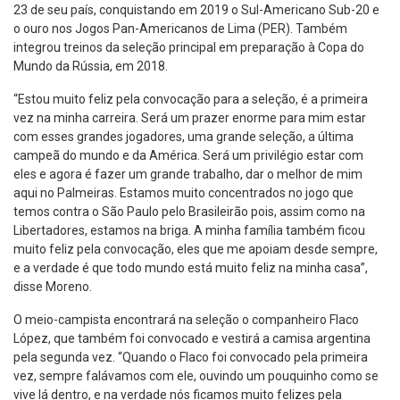
23 de seu país, conquistando em 2019 o Sul-Americano Sub-20 e
o ouro nos Jogos Pan-Americanos de Lima (PER). Também
integrou treinos da seleção principal em preparação à Copa do
Mundo da Rússia, em 2018.
“Estou muito feliz pela convocação para a seleção, é a primeira
vez na minha carreira. Será um prazer enorme para mim estar
com esses grandes jogadores, uma grande seleção, a última
campeã do mundo e da América. Será um privilégio estar com
eles e agora é fazer um grande trabalho, dar o melhor de mim
aqui no Palmeiras. Estamos muito concentrados no jogo que
temos contra o São Paulo pelo Brasileirão pois, assim como na
Libertadores, estamos na briga. A minha família também ficou
muito feliz pela convocação, eles que me apoiam desde sempre,
e a verdade é que todo mundo está muito feliz na minha casa”,
disse Moreno.
O meio-campista encontrará na seleção o companheiro Flaco
López, que também foi convocado e vestirá a camisa argentina
pela segunda vez. “Quando o Flaco foi convocado pela primeira
vez, sempre falávamos com ele, ouvindo um pouquinho como se
vive lá dentro, e na verdade nós ficamos muito felizes pela