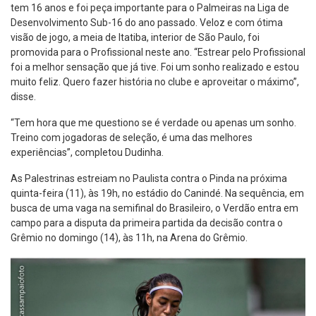
tem 16 anos e foi peça importante para o Palmeiras na Liga de
Desenvolvimento Sub-16 do ano passado. Veloz e com ótima
visão de jogo, a meia de Itatiba, interior de São Paulo, foi
promovida para o Profissional neste ano. “Estrear pelo Profissional
foi a melhor sensação que já tive. Foi um sonho realizado e estou
muito feliz. Quero fazer história no clube e aproveitar o máximo”,
disse.
“Tem hora que me questiono se é verdade ou apenas um sonho.
Treino com jogadoras de seleção, é uma das melhores
experiências”, completou Dudinha.
As Palestrinas estreiam no Paulista contra o Pinda na próxima
quinta-feira (11), às 19h, no estádio do Canindé. Na sequência, em
busca de uma vaga na semifinal do Brasileiro, o Verdão entra em
campo para a disputa da primeira partida da decisão contra o
Grêmio no domingo (14), às 11h, na Arena do Grêmio.