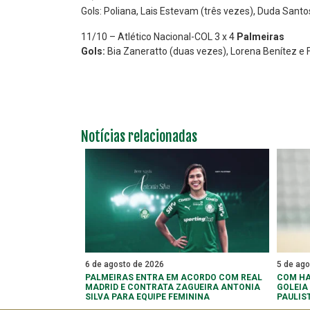
Gols: Poliana, Lais Estevam (três vezes), Duda Santo
11/10 – Atlético Nacional-COL 3 x 4
Palmeiras
Gols:
Bia Zaneratto (duas vezes), Lorena Benítez e 
Notícias relacionadas
6 de agosto de 2026
5 de ag
PALMEIRAS ENTRA EM ACORDO COM REAL
COM HA
MADRID E CONTRATA ZAGUEIRA ANTONIA
GOLEIA
SILVA PARA EQUIPE FEMININA
PAULIST