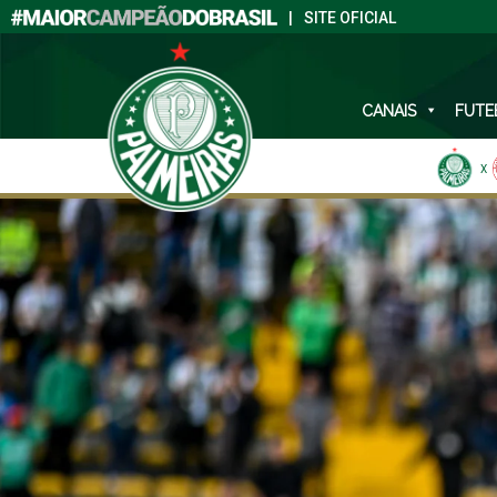
|
SITE OFICIAL
CANAIS
FUTE
X