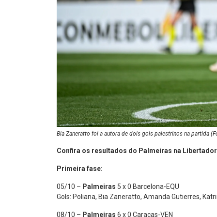
Bia Zaneratto foi a autora de dois gols palestrinos na partid
Confira os resultados do Palmeiras na Libertado
Primeira fase:
05/10 –
Palmeiras
5 x 0 Barcelona-EQU
Gols: Poliana, Bia Zaneratto, Amanda Gutierres, Katri
08/10 –
Palmeiras
6 x 0 Caracas-VEN