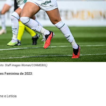
a (Foto: Staff images Woman/CONMEBOL)
res Feminina de 2023:
ne e Letícia