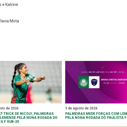
s e Katrine
Flavia Mota
osto de 2026
3 de agosto de 2026
T-TRICK DE NICOLY, PALMEIRAS
PALMEIRAS MEDE FORÇAS COM LE
 LEMENSE PELA NONA RODADA DO
PELA NONA RODADA DO PAULISTA F
A F SUB-20