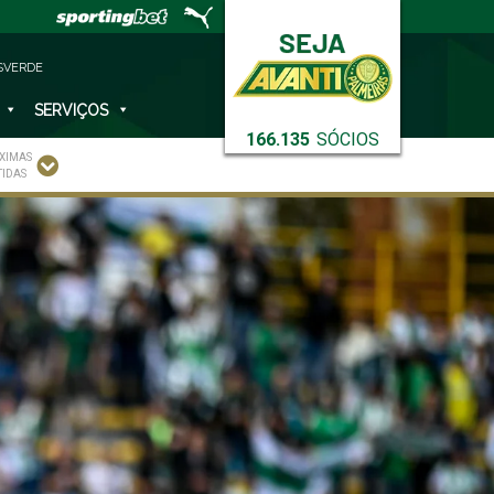
SVERDE
SERVIÇOS
166.135
SÓCIOS
XIMAS
TIDAS