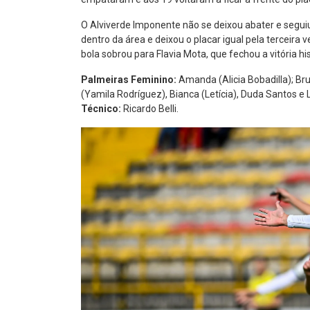
O Alviverde Imponente não se deixou abater e segui
dentro da área e deixou o placar igual pela terceira 
bola sobrou para Flavia Mota, que fechou a vitória hi
Palmeiras Feminino:
Amanda (Alicia Bobadilla); Bru
(Yamila Rodríguez), Bianca (Letícia), Duda Santos e
Técnico:
Ricardo Belli.