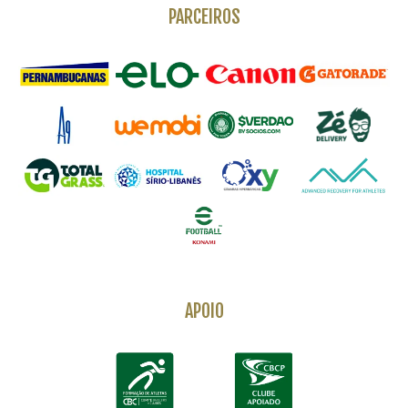
PARCEIROS
APOIO