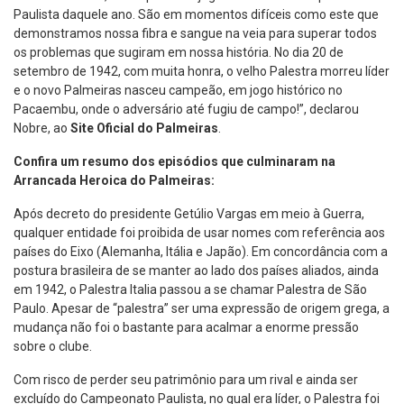
Paulista daquele ano. São em momentos difíceis como este que
demonstramos nossa fibra e sangue na veia para superar todos
os problemas que sugiram em nossa história. No dia 20 de
setembro de 1942, com muita honra, o velho Palestra morreu líder
e o novo Palmeiras nasceu campeão, em jogo histórico no
Pacaembu, onde o adversário até fugiu de campo!”, declarou
Nobre, ao
Site Oficial do Palmeiras
.
Confira um resumo dos episódios que culminaram na
Arrancada Heroica do Palmeiras:
Após decreto do presidente Getúlio Vargas em meio à Guerra,
qualquer entidade foi proibida de usar nomes com referência aos
países do Eixo (Alemanha, Itália e Japão). Em concordância com a
postura brasileira de se manter ao lado dos países aliados, ainda
em 1942, o Palestra Italia passou a se chamar Palestra de São
Paulo. Apesar de “palestra” ser uma expressão de origem grega, a
mudança não foi o bastante para acalmar a enorme pressão
sobre o clube.
Com risco de perder seu patrimônio para um rival e ainda ser
excluído do Campeonato Paulista, no qual era líder, o Palestra foi