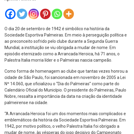
O dia 20 de setembro de 1942 é simbólico na história da
Sociedade Esportiva Palmeiras. Em meio à perseguição política e
ao preconceito sofrido pelo clube durante a Segunda Guerra
Mundial, a instituição se viu obrigada a mudar de nome. Em
episódio eternizado como a Arrancada Heroica, há 71 anos, o
Palestra Italia morria líder e o Palmeiras nascia campeão.
Como forma de homenagem ao clube que tantas vezes honrou a
cidade de São Paulo, foi sancionada em novembro de 2005 a Lei
Nº 14.060, que oficializou o “Dia do Palmeiras” como parte do
Calendário Oficial do Município. O presidente do Palmeiras, Paulo
Nobre, ressalta a importância da data na criação da identidade
palmeirense na cidade.
“A Arrancada Heroica foi um dos momentos mais complicados e
emblemáticos da história da Sociedade Esportiva Palmeiras. Em
1942, por motivo político, o velho Palestra Italia foi obrigado a
mudar de nome, às vésperas do jogo decisivo do Campeonato