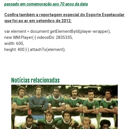
passado em comemoração aos 70 anos da data
Confira também a reportagem especial do Esporte Espetacular
que foi ao ar em setembro de 2012:
var element = document.getElementById(player-wrapper);
new WM.Player( { videosIDs: 2835335,
width: 600,
height: 400 } ).attachTo(element);
Notícias relacionadas