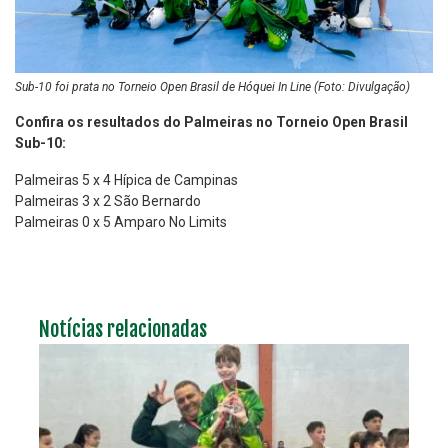
Sub-10 foi prata no Torneio Open Brasil de Hóquei In Line (Foto: Divulgação)
Confira os resultados do Palmeiras no Torneio Open Brasil
Sub-10:
Palmeiras 5 x 4 Hípica de Campinas
Palmeiras 3 x 2 São Bernardo
Palmeiras 0 x 5 Amparo No Limits
Notícias relacionadas