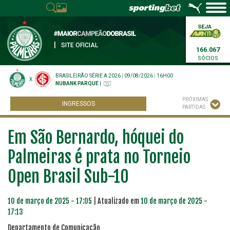
|
SITE OFICIAL
166.067
SÓCIOS
BRASILEIRÃO SÉRIE A 2026
|
09/08/2026
|
16H00
X
NUBANK PARQUE
|
PRÓXIMAS
INGRESSOS
PARTIDAS
Em São Bernardo, hóquei do
Palmeiras é prata no Torneio
Open Brasil Sub-10
10 de março de 2025 - 17:05
| Atualizado em
10 de março de 2025 -
17:13
Departamento de Comunicação