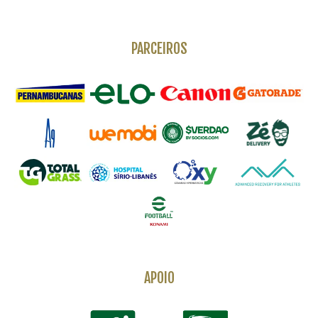
PARCEIROS
APOIO