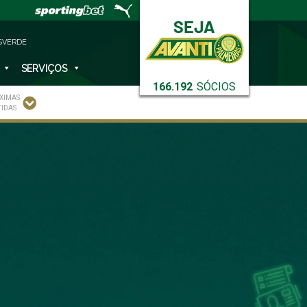
SVERDE
SERVIÇOS
166.192
SÓCIOS
XIMAS
TIDAS