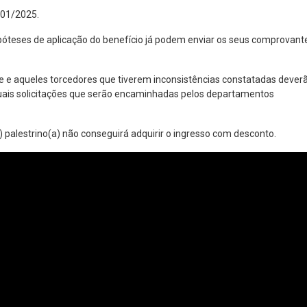
/01/2025.
teses de aplicação do benefício já podem enviar os seus comprovant
e e aqueles torcedores que tiverem inconsistências constatadas dever
ais solicitações que serão encaminhadas pelos departamentos
palestrino(a) não conseguirá adquirir o ingresso com desconto.