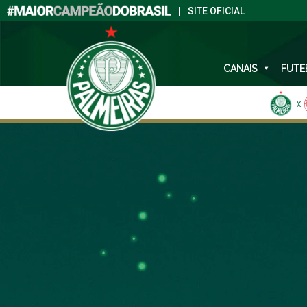
|
SITE OFICIAL
CANAIS
FUTE
X