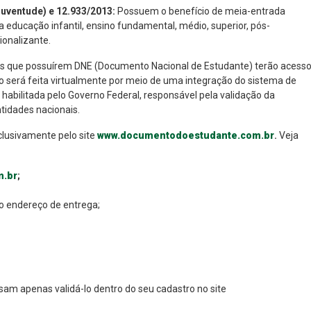
Juventude) e 12.933/2013:
Possuem o benefício de meia-entrada
da educação infantil, ensino fundamental, médio, superior, pós-
ionalizante.
 que possuírem DNE (Documento Nacional de Estudante) terão acess
ito será feita virtualmente por meio de uma integração do sistema de
bilitada pelo Governo Federal, responsável pela validação da
tidades nacionais.
clusivamente pelo site
www.documentodoestudante.com.br
.
Veja
m.br
;
do endereço de entrega;
am apenas validá-lo dentro do seu cadastro no site