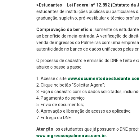
>Estudantes – Lei Federal nº 12.852 (Estatuto da 
estudantes de instituições públicas ou particulares 
graduação, supletivo, pré-vestibular e técnico profiss
Comprovação do benefício:
somente os estudantes
ao benefício de meia-entrada. A verificação do dire
venda de ingressos do Palmeiras com uma empresa ha
autenticidade no banco de dados unificados pelas en
O processo de cadastro e emissão do DNE é feito ex
abaixo o passo a passo:
1. Acesse o site
www.documentodoestudante.co
2. Clique no botão “Solicitar Agora”;
3. Faça o cadastro com os dados solicitados, incluin
4. Pagamento do serviço;
5. Envio de documentos;
6. Aprovação e liberação de acesso ao aplicativo;
7. Entrega do DNE.
Atenção:
os estudantes que já possuem o DNE precis
www.ingressospalmeiras.com.br
.