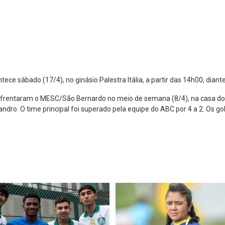
e sábado (17/4), no ginásio Palestra Itália, a partir das 14h00, diant
nfrentaram o MESC/São Bernardo no meio de semana (8/4), na casa do a
andro. O time principal foi superado pela equipe do ABC por 4 a 2. Os 