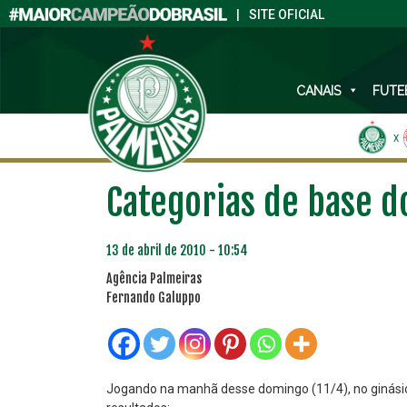
|
SITE OFICIAL
CANAIS
FUTE
X
Categorias de base d
13 de abril de 2010 - 10:54
Agência Palmeiras
Fernando Galuppo
Jogando na manhã desse domingo (11/4), no ginásio