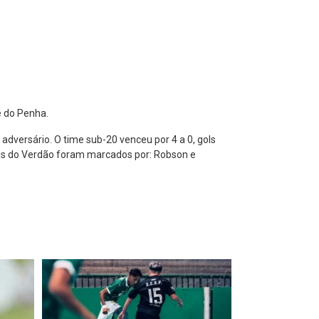
e do Penha.
dversário. O time sub-20 venceu por 4 a 0, gols
gols do Verdão foram marcados por: Robson e