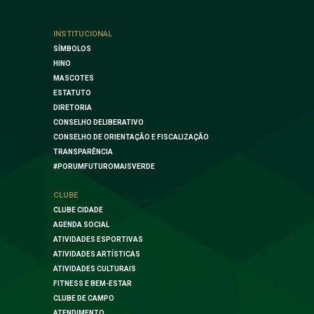
INSTITUCIONAL
SÍMBOLOS
HINO
MASCOTES
ESTATUTO
DIRETORIA
CONSELHO DELIBERATIVO
CONSELHO DE ORIENTAÇÃO E FISCALIZAÇÃO
TRANSPARÊNCIA
#PORUMFUTUROMAISVERDE
CLUBE
CLUBE CIDADE
AGENDA SOCIAL
ATIVIDADES ESPORTIVAS
ATIVIDADES ARTÍSTICAS
ATIVIDADES CULTURAIS
FITNESS E BEM-ESTAR
CLUBE DE CAMPO
ATENDIMENTO