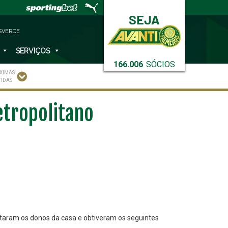
SVERDE
SERVIÇOS
166.006
SÓCIOS
XIMAS
TIDAS
etropolitano
taram os donos da casa e obtiveram os seguintes