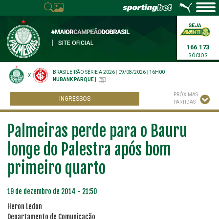
|
SITE OFICIAL
166.173
SÓCIOS
BRASILEIRÃO SÉRIE A 2026
|
09/08/2026
|
16H00
X
NUBANK PARQUE
|
PRÓXIMAS
INGRESSOS
PARTIDAS
Palmeiras perde para o Bauru
longe do Palestra após bom
primeiro quarto
19 de dezembro de 2014 - 21:50
Heron Ledon
Departamento de Comunicação