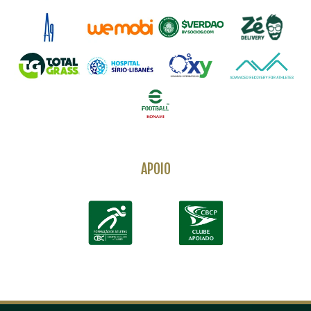
APOIO