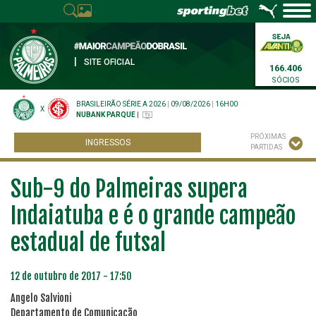
|
SITE OFICIAL
166.406
SÓCIOS
BRASILEIRÃO SÉRIE A 2026
|
09/08/2026
|
16H00
X
NUBANK PARQUE
|
PRÓXIMAS
INGRESSOS
PARTIDAS
Sub-9 do Palmeiras supera
Indaiatuba e é o grande campeão
estadual de futsal
12 de outubro de 2017 - 17:50
Angelo Salvioni
Departamento de Comunicação