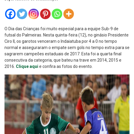
O Dia das Crianças foi muito especial para a equipe Sub-9 de
futsal do Palmeiras. Nesta quinta-feira (12), no ginásio Presidente
Ciro II, os garotos venceram o Indaiatuba por 4 a 0 no tempo
normal e asseguraram o empate sem gols no tempo extra para se
sagrarem campeões estaduais de 2017. Esta foi a quarta final
consecutiva da categoria, que bateu na trave em 2014, 2015 e
2016.
Clique aqui
e confira as fotos do evento.