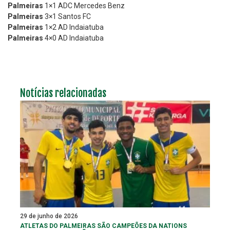
Palmeiras
1×1 ADC Mercedes Benz
Palmeiras
3×1 Santos FC
Palmeiras
1×2 AD Indaiatuba
Palmeiras
4×0 AD Indaiatuba
Notícias relacionadas
29 de junho de 2026
ATLETAS DO PALMEIRAS SÃO CAMPEÕES DA NATIONS