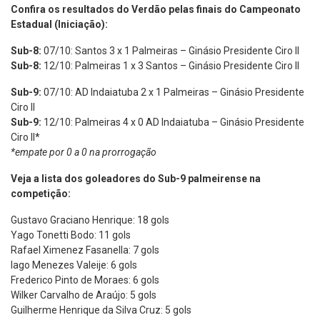
Confira os resultados do Verdão pelas finais do Campeonato
Estadual (Iniciação):
Sub-8:
07/10: Santos 3 x 1 Palmeiras – Ginásio Presidente Ciro II
Sub-8:
12/10: Palmeiras 1 x 3 Santos – Ginásio Presidente Ciro II
Sub-9:
07/10: AD Indaiatuba 2 x 1 Palmeiras – Ginásio Presidente
Ciro II
Sub-9:
12/10: Palmeiras 4 x 0 AD Indaiatuba – Ginásio Presidente
Ciro II*
*empate por 0 a 0 na prorrogação
Veja a lista dos goleadores do Sub-9 palmeirense na
competição:
Gustavo Graciano Henrique: 18 gols
Yago Tonetti Bodo: 11 gols
Rafael Ximenez Fasanella: 7 gols
Iago Menezes Valeije: 6 gols
Frederico Pinto de Moraes: 6 gols
Wilker Carvalho de Araújo: 5 gols
Guilherme Henrique da Silva Cruz: 5 gols