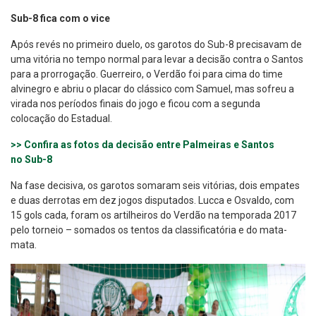
Sub-8 fica com o vice
Após revés no primeiro duelo, os garotos do Sub-8 precisavam de
uma vitória no tempo normal para levar a decisão contra o Santos
para a prorrogação. Guerreiro, o Verdão foi para cima do time
alvinegro e abriu o placar do clássico com Samuel, mas sofreu a
virada nos períodos finais do jogo e ficou com a segunda
colocação do Estadual.
>> Confira as fotos da decisão entre Palmeiras e Santos
no Sub-8
Na fase decisiva, os garotos somaram seis vitórias, dois empates
e duas derrotas em dez jogos disputados. Lucca e Osvaldo, com
15 gols cada, foram os artilheiros do Verdão na temporada 2017
pelo torneio – somados os tentos da classificatória e do mata-
mata.