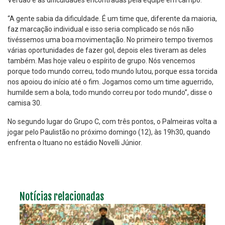
Verdão e as dificuldades encontradas pela equipe em campo.
“A gente sabia da dificuldade. É um time que, diferente da maioria,
faz marcação individual e isso seria complicado se nós não
tivéssemos uma boa movimentação. No primeiro tempo tivemos
várias oportunidades de fazer gol, depois eles tiveram as deles
também. Mas hoje valeu o espírito de grupo. Nós vencemos
porque todo mundo correu, todo mundo lutou, porque essa torcida
nos apoiou do início até o fim. Jogamos como um time aguerrido,
humilde sem a bola, todo mundo correu por todo mundo”, disse o
camisa 30.
No segundo lugar do Grupo C, com três pontos, o Palmeiras volta a
jogar pelo Paulistão no próximo domingo (12), às 19h30, quando
enfrenta o Ituano no estádio Novelli Júnior.
Notícias relacionadas