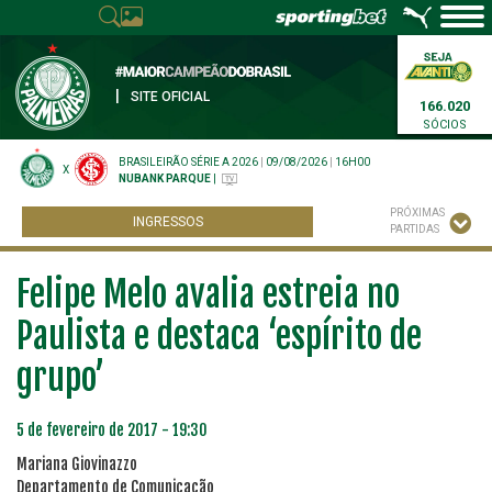
|
SITE OFICIAL
166.020
SÓCIOS
BRASILEIRÃO SÉRIE A 2026
|
09/08/2026
|
16H00
X
NUBANK PARQUE
|
PRÓXIMAS
INGRESSOS
PARTIDAS
Felipe Melo avalia estreia no
Paulista e destaca ‘espírito de
grupo’
5 de fevereiro de 2017 - 19:30
Mariana Giovinazzo
Departamento de Comunicação