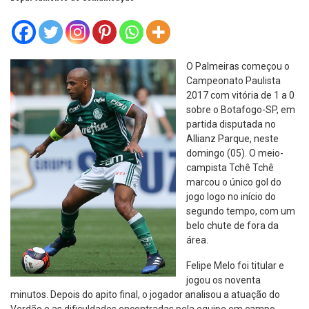
O Palmeiras começou o
Campeonato Paulista
2017 com vitória de 1 a 0
sobre o Botafogo-SP, em
partida disputada no
Allianz Parque, neste
domingo (05). O meio-
campista Tchê Tchê
marcou o único gol do
jogo logo no início do
segundo tempo, com um
belo chute de fora da
área.
Felipe Melo foi titular e
jogou os noventa
minutos. Depois do apito final, o jogador analisou a atuação do