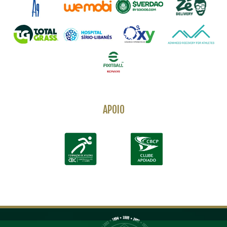
APOIO