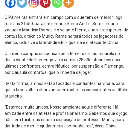
O Palmeiras entrará em campo com o que tem de melhor, logo
mais, às 21h50, para enfrentar o Santo André. Sem contar o
zagueiro Maurício Ramos e o volante Pierre, que se recuperam de
contusão, o técnico Muricy Ramalho terá todos os jogadores do
elenco, inclusive o lateral-direito Figueroa e o atacante Obina.
O chileno cumpriu suspensão pelo terceiro cartão amarelo no
duelo diante do Flamengo. Já o camisa 28 não atuou nos dois
últimos confrontos, contra Náutico, por suspensão, e Flamengo,
por cláusula contratual que o impedia de jogar.
Desta forma, ambos estão focados e confiantes na vitória, para
que o time volte a abrir vantagem sobre os concorrentes ao título
brasileiro.
“Estamos muito unidos. Nosso ambiente aqui é diferente. Há
amizade entre os atletas e profissionalismo. Sabemos que o jogo
não será fácil, mas estou à disposição do professor Muricy para
dar tudo de mim e ajudar meus companheiros”, disse Obina.