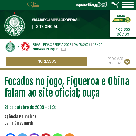
|
SITE OFICIAL
166.355
SÓCIOS
BRASILEIRÃO SÉRIE A 2026
|
09/08/2026
|
16H00
X
NUBANK PARQUE
|
PRÓXIMAS
INGRESSOS
PARTIDAS
Focados no jogo, Figueroa e Obina
falam ao site oficial; ouça
21 de outubro de 2009 - 11:01
Agência Palmeiras
Jairo Giovenardi