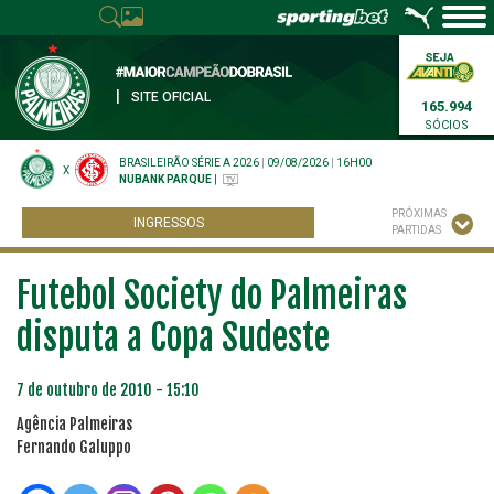
|
SITE OFICIAL
165.994
SÓCIOS
BRASILEIRÃO SÉRIE A 2026
|
09/08/2026
|
16H00
X
NUBANK PARQUE
|
PRÓXIMAS
INGRESSOS
PARTIDAS
Futebol Society do Palmeiras
disputa a Copa Sudeste
7 de outubro de 2010 - 15:10
Agência Palmeiras
Fernando Galuppo