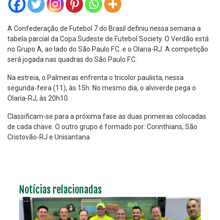
A Confederação de Futebol 7 do Brasil definiu nessa semana a
tabela parcial da Copa Sudeste de Futebol Society. O Verdão está
no Grupo A, ao lado do São Paulo F.C. e o Olaria-RJ. A competição
será jogada nas quadras do São Paulo F.C.
Na estreia, o Palmeiras enfrenta o tricolor paulista, nessa
segunda-feira (11), às 15h. No mesmo dia, o alviverde pega o
Olaria-RJ, às 20h10.
Classificam-se para a próxima fase as duas primeiras colocadas
de cada chave. O outro grupo é formado por: Corinthians, São
Cristovão-RJ e Unisantana
Notícias relacionadas