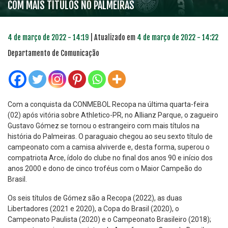
COM MAIS TÍTULOS NO PALMEIRAS
4 de março de 2022 - 14:19
| Atualizado em
4 de março de 2022 - 14:22
Departamento de Comunicação
Com a conquista da CONMEBOL Recopa na última quarta-feira
(02) após vitória sobre Athletico-PR, no Allianz Parque, o zagueiro
Gustavo Gómez se tornou o estrangeiro com mais títulos na
história do Palmeiras. O paraguaio chegou ao seu sexto título de
campeonato com a camisa alviverde e, desta forma, superou o
compatriota Arce, ídolo do clube no final dos anos 90 e início dos
anos 2000 e dono de cinco troféus com o Maior Campeão do
Brasil.
Os seis títulos de Gómez são a Recopa (2022), as duas
Libertadores (2021 e 2020), a Copa do Brasil (2020), o
Campeonato Paulista (2020) e o Campeonato Brasileiro (2018);