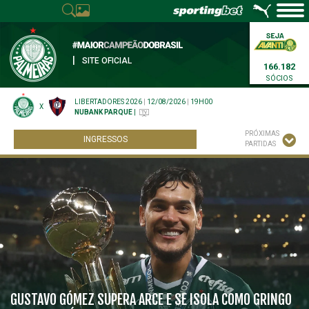
|
SITE OFICIAL
166.182
SÓCIOS
LIBERTADORES 2026
|
12/08/2026
|
19H00
X
NUBANK PARQUE
|
PRÓXIMAS
INGRESSOS
PARTIDAS
GUSTAVO GÓMEZ SUPERA ARCE E SE ISOLA COMO GRINGO