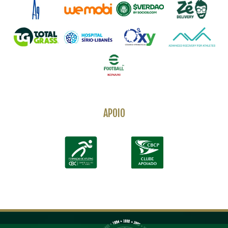
APOIO