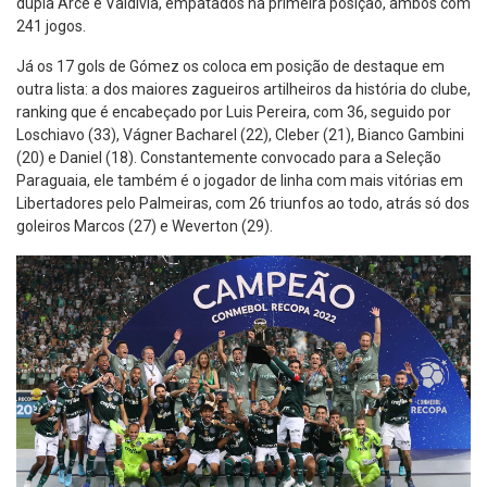
dupla Arce e Valdivia, empatados na primeira posição, ambos com
241 jogos.
Já os 17 gols de Gómez os coloca em posição de destaque em
outra lista: a dos maiores zagueiros artilheiros da história do clube,
ranking que é encabeçado por Luis Pereira, com 36, seguido por
Loschiavo (33), Vágner Bacharel (22), Cleber (21), Bianco Gambini
(20) e Daniel (18). Constantemente convocado para a Seleção
Paraguaia, ele também é o jogador de linha com mais vitórias em
Libertadores pelo Palmeiras, com 26 triunfos ao todo, atrás só dos
goleiros Marcos (27) e Weverton (29).