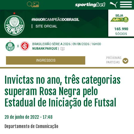
|
SITE OFICIAL
165.990
SÓCIOS
BRASILEIRÃO SÉRIE A 2026
|
09/08/2026
|
16H00
X
NUBANK PARQUE
|
PRÓXIMAS
INGRESSOS
PARTIDAS
Invictas no ano, três categorias
superam Rosa Negra pelo
Estadual de Iniciação de Futsal
20 de junho de 2022 - 17:48
Departamento de Comunicação