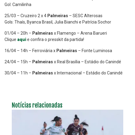
Gol: Camilinha
25/03 – Cruzeiro 2 x 4
Palmeiras
– SESC Alterosas
Gols: Thaís, Byanca Brasil, Julia Bianchi e Patrícia Sochor
01/04 – 20h –
Palmeiras
x Flamengo – Arena Barueri
Clique
aqui
e confira o presskit da partida!
16/04 – 14h – Ferroviária x
Palmeiras
– Fonte Luminosa
24/04 – 15h –
Palmeiras
x Real Brasília – Estádio do Canindé
30/04 – 11h –
Palmeiras
x Internacional – Estádio do Canindé
Notícias relacionadas