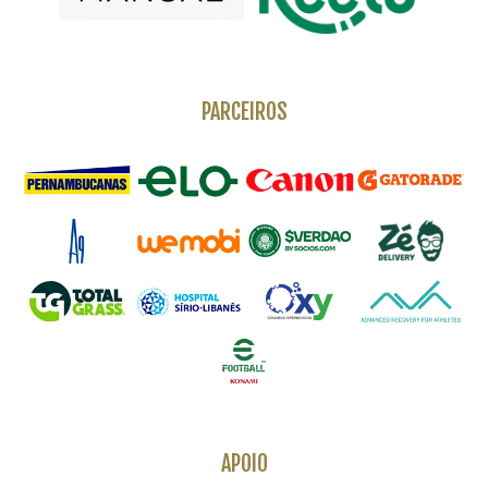
PARCEIROS
APOIO