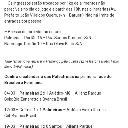
– Os ingressos serão trocados por 1kg de alimentos não
perecíveis no dia do jogo e a partir das 18h, nas bilheterias (Av.
Prefeito João Villalobo Quero, s/n – Barueri). Não há limite de
entradas por pessoa.
– Acesso do torcedor ao estádio:
Palmeiras: Portão 15 – Rua Santos Dumont, S/N.
Flamengo: Portão 10 – Rua Olavo Bilac, S/N.
Time feminino vai encarar o Flamengo pela quarta vez na história (Foto: Fabio
Menotti/Palmeiras)
Confira o calendário das Palestrinas na primeira fase do
Brasileiro Feminino:
04/03 –
Palmeiras
2 x 1 Atlético-MG – Allianz Parque
Gols: Bia Zaneratto e Byanca Brasil
12/03 – Grêmio 1 x 1
Palmeiras
– Antônio Vieira Ramos
Gol: Byanca Brasil
19/03 –
Palmeiras
1 x 0 Santos – Allianz Parque