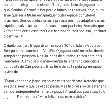
palestrino, elogiando o elenco. "Um grupo cheio de jogadores
qualificados. Se você olhar para o banco de reservas, hoje, é um
time que seria titular em qualquer outra equipe do futebol
brasileiro. Somos profissionais e precisamos nos adaptar o mais
rápido possível às características do companheiro. Acredito que
vem dando certo esse rodízio e ficamos felizes por isso", declarou
o camisa 14.
O duelo contra o Bragantino marcou a 30ª partida de Gustavo
Scarpa com a camisa do Verdão. O jogador está no clube desde a
temporada passada. Nos 30 jogos disputados, foram sete gols
marcados. Além disso, o meio-campista já tem no currículo a
conquista do Campeonato Brasileiro de 2018 pela agremiação
alviverde.
"Estou voltando a jogar um pouco mais por dentro. Acredito que
executei bem o que o Felipão pediu. Mas fico feliz só de estar em
campo, independentemente da posição", analisou sua atuação o
jogador. E completou: "Mais feliz ainda com a vitória".