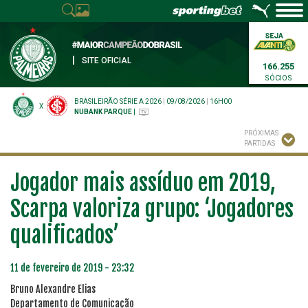
|
SITE OFICIAL
166.255
SÓCIOS
BRASILEIRÃO SÉRIE A 2026
|
09/08/2026
|
16H00
X
NUBANK PARQUE
|
PRÓXIMAS
PARTIDAS
Jogador mais assíduo em 2019,
Scarpa valoriza grupo: ‘Jogadores
qualificados’
11 de fevereiro de 2019 - 23:32
Bruno Alexandre Elias
Departamento de Comunicação