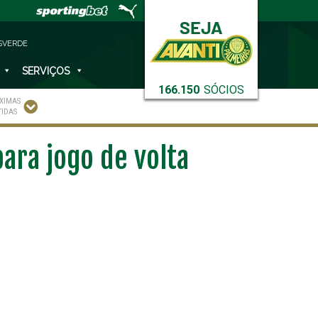
SVERDE
SERVIÇOS
166.150
SÓCIOS
XIMAS
TIDAS
ara jogo de volta