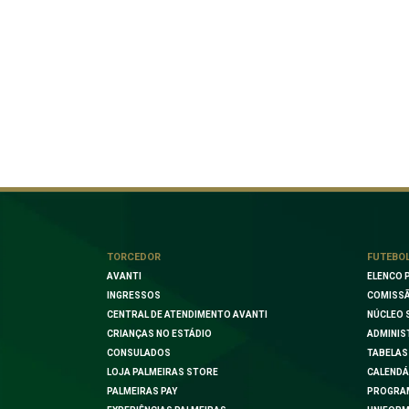
TORCEDOR
FUTEBO
AVANTI
ELENCO 
INGRESSOS
COMISSÃ
CENTRAL DE ATENDIMENTO AVANTI
NÚCLEO 
CRIANÇAS NO ESTÁDIO
ADMINIS
CONSULADOS
TABELAS
LOJA PALMEIRAS STORE
CALENDÁ
PALMEIRAS PAY
PROGRA