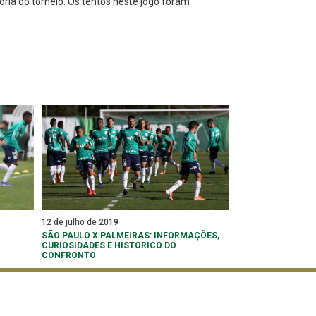
ória do torneio. Os tentos neste jogo foram
12 de julho de 2019
SÃO PAULO X PALMEIRAS: INFORMAÇÕES,
CURIOSIDADES E HISTÓRICO DO
CONFRONTO