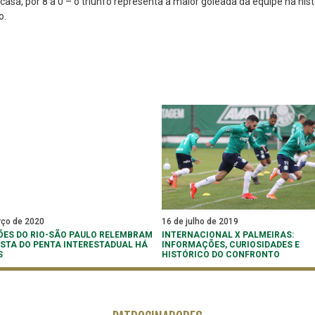
sa, por 8 a 0 – o triunfo representa a maior goleada da equipe na hist
o.
rço de 2020
16 de julho de 2019
ES DO RIO-SÃO PAULO RELEMBRAM
INTERNACIONAL X PALMEIRAS:
STA DO PENTA INTERESTADUAL HÁ
INFORMAÇÕES, CURIOSIDADES E
S
HISTÓRICO DO CONFRONTO