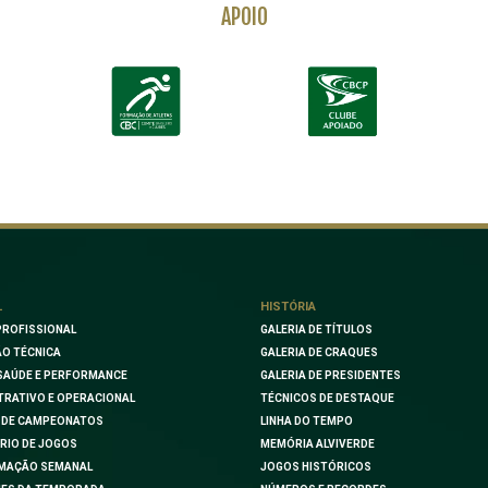
APOIO
L
HISTÓRIA
PROFISSIONAL
GALERIA DE TÍTULOS
O TÉCNICA
GALERIA DE CRAQUES
SAÚDE E PERFORMANCE
GALERIA DE PRESIDENTES
TRATIVO E OPERACIONAL
TÉCNICOS DE DESTAQUE
 DE CAMPEONATOS
LINHA DO TEMPO
RIO DE JOGOS
MEMÓRIA ALVIVERDE
MAÇÃO SEMANAL
JOGOS HISTÓRICOS