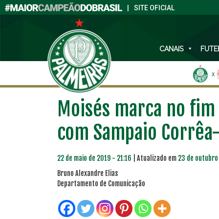
|
SITE OFICIAL
CANAIS
FUTE
X
Moisés marca no fim 
com Sampaio Corrêa
22 de maio de 2019 - 21:16
| Atualizado em
23 de outubro
Bruno Alexandre Elias
Departamento de Comunicação