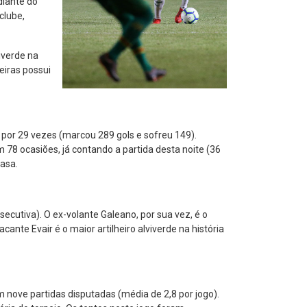
diante do
clube,
iverde na
eiras possui
por 29 vezes (marcou 289 gols e sofreu 149).
78 ocasiões, já contando a partida desta noite (36
casa.
ecutiva). O ex-volante Galeano, por sua vez, é o
ante Evair é o maior artilheiro alviverde na história
nove partidas disputadas (média de 2,8 por jogo).