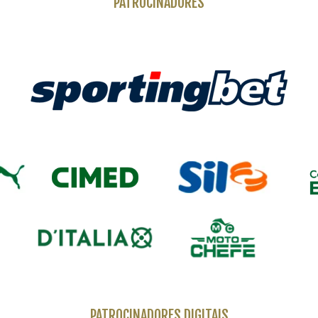
PATROCINADORES
PATROCINADORES DIGITAIS