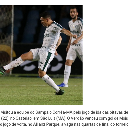
visitou a equipe do Sampaio Corrêa-MA pelo jogo de ida das oitavas de 
a (22), no Castelão, em São Luis (MA). O Verdão venceu com gol de Mois
jogo de volta, no Allianz Parque, a vaga nas quartas de final do torneio 