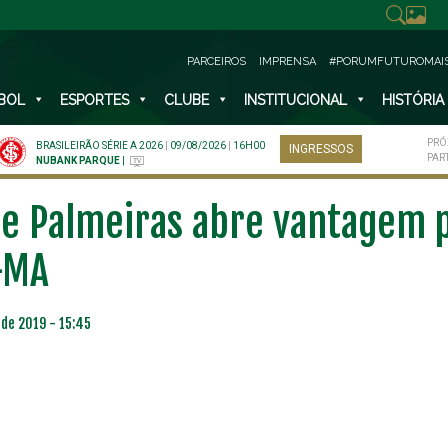
PARCEIROS
IMPRENSA
#PORUMFUTUROMAI
BOL
ESPORTES
CLUBE
INSTITUCIONAL
HISTÓRIA
PRÓ
BRASILEIRÃO SÉRIE A 2026
|
09/08/2026
|
16H00
INGRESSOS
PAR
NUBANK PARQUE
|
e Palmeiras abre vantagem p
-MA
 de 2019 - 15:45