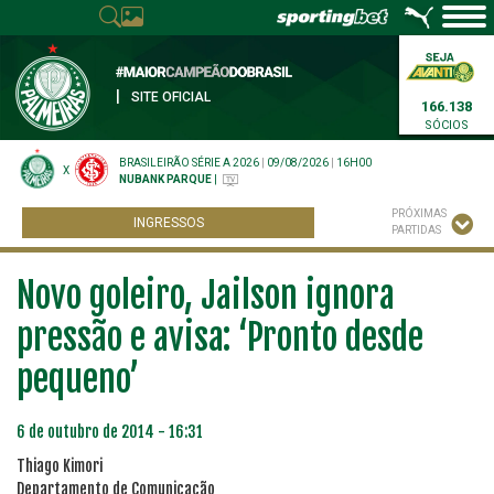
|
SITE OFICIAL
166.138
SÓCIOS
BRASILEIRÃO SÉRIE A 2026
|
09/08/2026
|
16H00
X
NUBANK PARQUE
|
PRÓXIMAS
INGRESSOS
PARTIDAS
Novo goleiro, Jailson ignora
pressão e avisa: ‘Pronto desde
pequeno’
6 de outubro de 2014 - 16:31
Thiago Kimori
Departamento de Comunicação