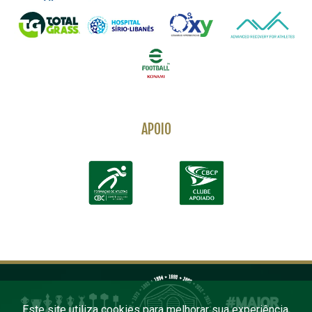
APOIO
Este site utiliza cookies para melhorar sua experiência.