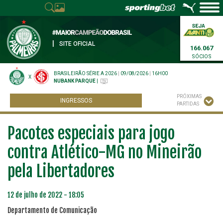
|
SITE OFICIAL
166.067
SÓCIOS
BRASILEIRÃO SÉRIE A 2026
|
09/08/2026
|
16H00
X
NUBANK PARQUE
|
PRÓXIMAS
INGRESSOS
PARTIDAS
Pacotes especiais para jogo
contra Atlético-MG no Mineirão
pela Libertadores
12 de julho de 2022 - 18:05
Departamento de Comunicação