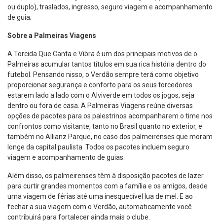
ou duplo), traslados, ingresso, seguro viagem e acompanhamento
de guia;
Sobre a Palmeiras Viagens
A Torcida Que Canta e Vibra é um dos principais motivos de o
Palmeiras acumular tantos títulos em sua rica história dentro do
futebol. Pensando nisso, o Verdão sempre terá como objetivo
proporcionar segurança e conforto para os seus torcedores
estarem lado a lado com o Alviverde em todos os jogos, seja
dentro ou fora de casa. A Palmeiras Viagens reúne diversas
opções de pacotes para os palestrinos acompanharem o time nos
confrontos como visitante, tanto no Brasil quanto no exterior, e
também no Allianz Parque, no caso dos palmeirenses que moram
longe da capital paulista. Todos os pacotes incluem seguro
viagem e acompanhamento de guias.
Além disso, os palmeirenses têm à disposição pacotes de lazer
para curtir grandes momentos com a família e os amigos, desde
uma viagem de férias até uma inesquecível lua de mel. E ao
fechar a sua viagem com o Verdão, automaticamente você
contribuirá para fortalecer ainda mais o clube.