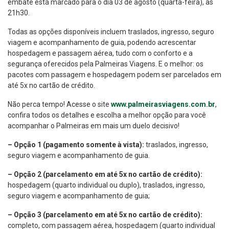
embate está marcado para o dia 03 de agosto (quarta-feira), às
21h30.
Todas as opções disponíveis incluem traslados, ingresso, seguro
viagem e acompanhamento de guia, podendo acrescentar
hospedagem e passagem aérea, tudo com o conforto e a
segurança oferecidos pela Palmeiras Viagens. E o melhor: os
pacotes com passagem e hospedagem podem ser parcelados em
até 5x no cartão de crédito.
Não perca tempo! Acesse o site
www.palmeirasviagens.com.br
,
confira todos os detalhes e escolha a melhor opção para você
acompanhar o Palmeiras em mais um duelo decisivo!
– Opção 1 (pagamento somente à vista):
traslados, ingresso,
seguro viagem e acompanhamento de guia.
– Opção 2 (parcelamento em até 5x no cartão de crédito):
hospedagem (quarto individual ou duplo), traslados, ingresso,
seguro viagem e acompanhamento de guia;
– Opção 3 (parcelamento em até 5x no cartão de crédito):
completo, com passagem aérea, hospedagem (quarto individual