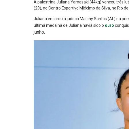
A palestrina Juliana Yamasaki (44kg) venceu três l
(29), no Centro Esportivo Miécimo da Silva, no Rio de
Juliana encarou a judoca Maieny Santos (AL) na prime
última medalha de Juliana havia sido o
ouro
conquis
junho.