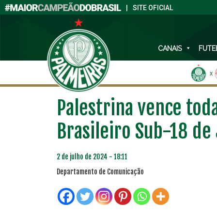
|
SITE OFICIAL
CANAIS
FUTE
X
Palestrina vence tod
Brasileiro Sub-18 de
2 de julho de 2024 - 18:11
Departamento de Comunicação
PLANO PRATA
PLA
46
R$
,04