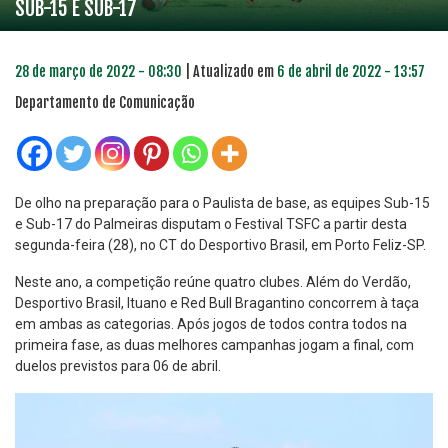
SUB-15 E SUB-17
28 de março de 2022 - 08:30
| Atualizado em
6 de abril de 2022 - 13:57
Departamento de Comunicação
De olho na preparação para o Paulista de base, as equipes Sub-15
e Sub-17 do Palmeiras disputam o Festival TSFC a partir desta
segunda-feira (28), no CT do Desportivo Brasil, em Porto Feliz-SP.
Neste ano, a competição reúne quatro clubes. Além do Verdão,
Desportivo Brasil, Ituano e Red Bull Bragantino concorrem à taça
em ambas as categorias. Após jogos de todos contra todos na
primeira fase, as duas melhores campanhas jogam a final, com
duelos previstos para 06 de abril.