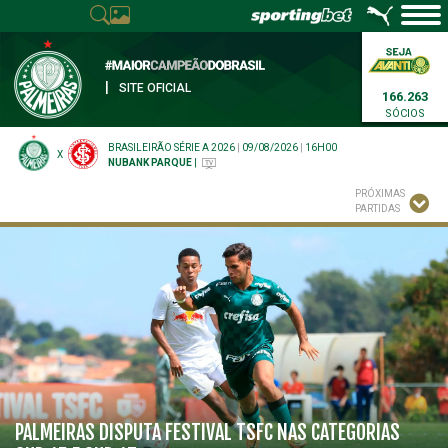
|
SITE OFICIAL
166.263
SÓCIOS
BRASILEIRÃO SÉRIE A 2026
|
09/08/2026
|
16H00
X
NUBANK PARQUE
|
PRÓXIMAS
PARTIDAS
PALMEIRAS DISPUTA FESTIVAL TSFC NAS CATEGORIAS