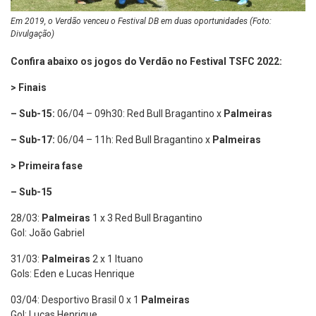
Em 2019, o Verdão venceu o Festival DB em duas oportunidades (Foto:
Divulgação)
Confira abaixo os jogos do Verdão no Festival TSFC 2022:
> Finais
– Sub-15:
06/04 – 09h30: Red Bull Bragantino x
Palmeiras
– Sub-17:
06/04 – 11h: Red Bull Bragantino x
Palmeiras
> Primeira fase
– Sub-15
28/03:
Palmeiras
1 x 3 Red Bull Bragantino
Gol: João Gabriel
31/03:
Palmeiras
2 x 1 Ituano
Gols: Eden e Lucas Henrique
03/04: Desportivo Brasil 0 x 1
Palmeiras
Gol: Lucas Henrique