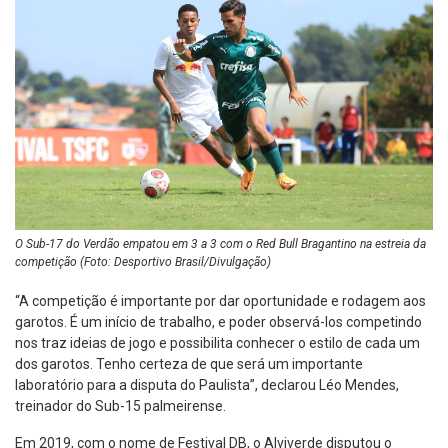
O Sub-17 do Verdão empatou em 3 a 3 com o Red Bull Bragantino na estreia da
competição (Foto: Desportivo Brasil/Divulgação)
“A competição é importante por dar oportunidade e rodagem aos
garotos. É um início de trabalho, e poder observá-los competindo
nos traz ideias de jogo e possibilita conhecer o estilo de cada um
dos garotos. Tenho certeza de que será um importante
laboratório para a disputa do Paulista”, declarou Léo Mendes,
treinador do Sub-15 palmeirense.
Em 2019, com o nome de Festival DB, o Alviverde disputou o