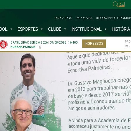
PARCEIROS
IMPRENSA
#PORUMFUTUROMAI
BOL
ESPORTES
CLUBE
INSTITUCIONAL
HISTÓRIA
PRÓ
BRASILEIRÃO SÉRIE A 2026
|
09/08/2026
|
16H00
INGRESSOS
PAR
NUBANK PARQUE
|