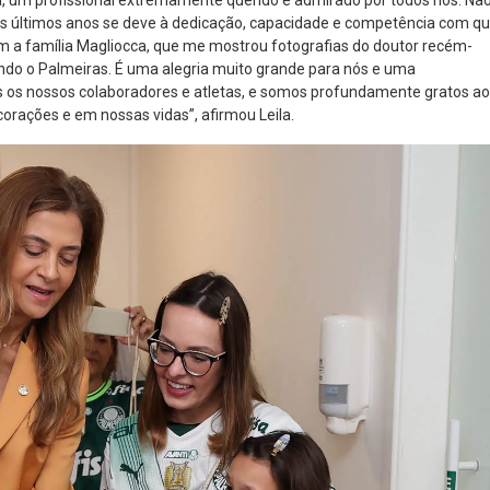
, um profissional extremamente querido e admirado por todos nós. Nã
os últimos anos se deve à dedicação, capacidade e competência com q
om a família Magliocca, que me mostrou fotografias do doutor recém-
ando o Palmeiras. É uma alegria muito grande para nós e uma
os nossos colaboradores e atletas, e somos profundamente gratos ao
orações e em nossas vidas”, afirmou Leila.