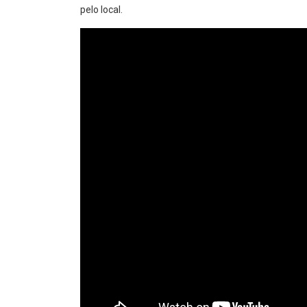
pelo local.