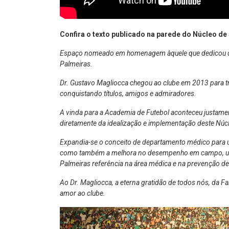
Confira o texto publicado na parede do Núcleo d
Espaço nomeado em homenagem àquele que dedicou dez 
Palmeiras.
Dr. Gustavo Magliocca chegou ao clube em 2013 para tr
conquistando títulos, amigos e admiradores.
A vinda para a Academia de Futebol aconteceu justamen
diretamente da idealização e implementação deste Núc
Expandia-se o conceito de departamento médico para uma
como também a melhora no desempenho em campo, util
Palmeiras referência na área médica e na prevenção de
Ao Dr. Magliocca, a eterna gratidão de todos nós, da F
amor ao clube.