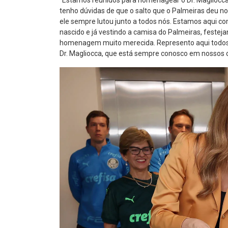
“Estamos reunidos para homenagear o Dr. Magliocca
tenho dúvidas de que o salto que o Palmeiras deu n
ele sempre lutou junto a todos nós. Estamos aqui c
nascido e já vestindo a camisa do Palmeiras, festej
homenagem muito merecida. Represento aqui todos 
Dr. Magliocca, que está sempre conosco em nossos c