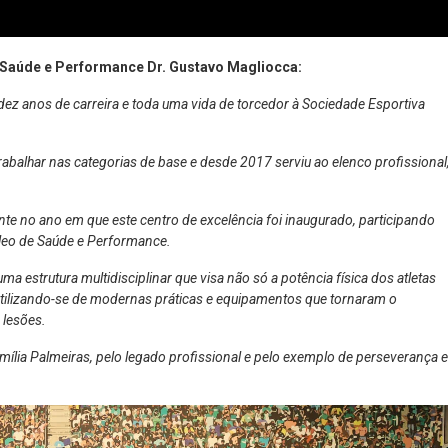
e Saúde e Performance Dr. Gustavo Magliocca:
anos de carreira e toda uma vida de torcedor à Sociedade Esportiva
abalhar nas categorias de base e desde 2017 serviu ao elenco profissional
te no ano em que este centro de excelência foi inaugurado, participando
leo de Saúde e Performance.
 estrutura multidisciplinar que visa não só a potência física dos atletas
izando-se de modernas práticas e equipamentos que tornaram o
 lesões.
amília Palmeiras, pelo legado profissional e pelo exemplo de perseverança e