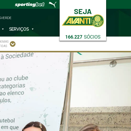
SVERDE
SERVIÇOS
166.227
SÓCIOS
XIMAS
TIDAS