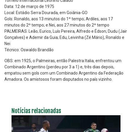
Torneio Internacional Leonino Caiado
Data: 12 de março de 1975
Local: Estádio Serra Dourada, em Goiânia-GO
Gols: Ronaldo, aos 13 minutos do 1º tempo; Ardiles, aos 17
minutos do 2º tempo; e Nei, aos 27 minutos do 2º tempo
PALMEIRAS: Leão; Eurico, Luís Pereira, Alfredo e Édson; Dudu (Jair
Gonçalves) e Ademir da Guia; Edu, Leivinha (Zé Mário), Ronaldo e
Nei
Técnico: Oswaldo Brandão
OBS: em 1925, o Palmeiras, então Palestra Italia, enfrentou um
Combinado Argentino (perdeu por 3 a 1) e, três dias depois,
empatou sem gols com um Combinado Argentino da Federação
Amadora. Os amistosos foram disputados no país vizinho.
Notícias relacionadas