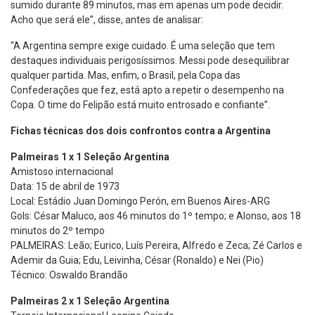
sumido durante 89 minutos, mas em apenas um pode decidir.
Acho que será ele”, disse, antes de analisar:
“A Argentina sempre exige cuidado. É uma seleção que tem
destaques individuais perigosíssimos. Messi pode desequilibrar
qualquer partida. Mas, enfim, o Brasil, pela Copa das
Confederações que fez, está apto a repetir o desempenho na
Copa. O time do Felipão está muito entrosado e confiante”.
Fichas técnicas dos dois confrontos contra a Argentina
Palmeiras 1 x 1 Seleção Argentina
Amistoso internacional
Data: 15 de abril de 1973
Local: Estádio Juan Domingo Perón, em Buenos Aires-ARG
Gols: César Maluco, aos 46 minutos do 1º tempo; e Alonso, aos 18
minutos do 2º tempo
PALMEIRAS: Leão; Eurico, Luís Pereira, Alfredo e Zeca; Zé Carlos e
Ademir da Guia; Edu, Leivinha, César (Ronaldo) e Nei (Pio)
Técnico: Oswaldo Brandão
Palmeiras 2 x 1 Seleção Argentina