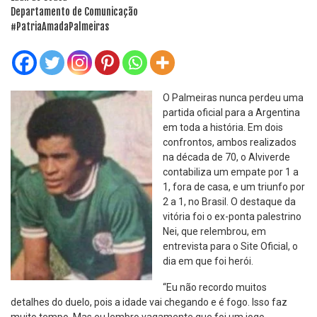
Departamento de Comunicação
#PatriaAmadaPalmeiras
O Palmeiras nunca perdeu uma
partida oficial para a Argentina
em toda a história. Em dois
confrontos, ambos realizados
na década de 70, o Alviverde
contabiliza um empate por 1 a
1, fora de casa, e um triunfo por
2 a 1, no Brasil. O destaque da
vitória foi o ex-ponta palestrino
Nei, que relembrou, em
entrevista para o Site Oficial, o
dia em que foi herói.
“Eu não recordo muitos
detalhes do duelo, pois a idade vai chegando e é fogo. Isso faz