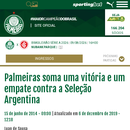
|
SITE OFICIAL
166.204
SÓCIOS
BRASILEIRÃO SÉRIE A 2026
|
09/08/2026
|
16H00
X
NUBANK PARQUE
|
PRÓXIMAS
INGRESSOS
PARTIDAS
Palmeiras soma uma vitória e um
empate contra a Seleção
Argentina
15 de junho de 2014 - 09:00
| Atualizado em
6 de dezembro de 2019 -
12:18
Luan de Sousa