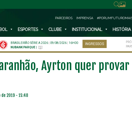
PARCEIROS
IMPRENSA
#PORUMFUTUROMAI
BOL
ESPORTES
CLUBE
INSTITUCIONAL
HISTÓRIA
PRÓ
BRASILEIRÃO SÉRIE A 2026
|
09/08/2026
|
16H00
INGRESSOS
PAR
NUBANK PARQUE
|
Maranhão, Ayrton quer provar 
 de 2019 - 15:48