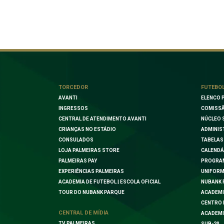
TORCEDOR
FUTEBO
AVANTI
ELENCO 
INGRESSOS
COMISSÃ
CENTRAL DE ATENDIMENTO AVANTI
NÚCLEO 
CRIANÇAS NO ESTÁDIO
ADMINIS
CONSULADOS
TABELAS
LOJA PALMEIRAS STORE
CALENDÁ
PALMEIRAS PAY
PROGRA
EXPERIÊNCIAS PALMEIRAS
UNIFORM
ACADEMIA DE FUTEBOL | ESCOLA OFICIAL
NUBANK 
TOUR DO NUBANK PARQUE
ACADEMI
CENTRO 
CENTRAL DE MÍDIA
ACADEMI
TV PALMEIRAS
SUB-20