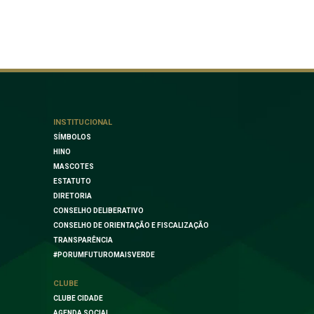
INSTITUCIONAL
SÍMBOLOS
HINO
MASCOTES
ESTATUTO
DIRETORIA
CONSELHO DELIBERATIVO
CONSELHO DE ORIENTAÇÃO E FISCALIZAÇÃO
TRANSPARÊNCIA
#PORUMFUTUROMAISVERDE
CLUBE
CLUBE CIDADE
AGENDA SOCIAL