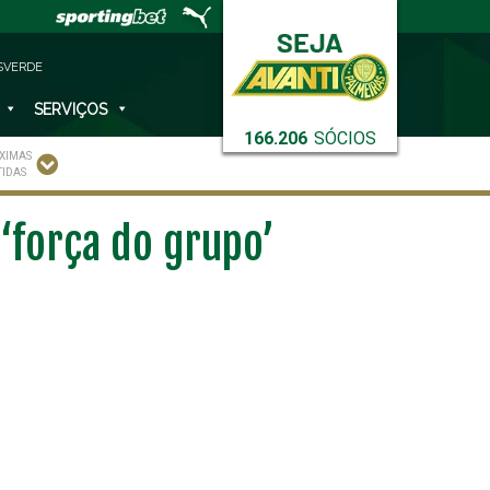
SVERDE
SERVIÇOS
166.206
SÓCIOS
XIMAS
TIDAS
‘força do grupo’