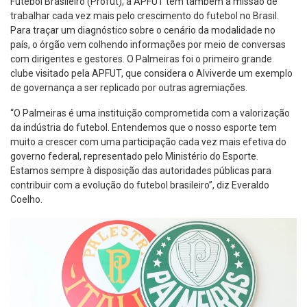
Futebol Brasileiro (Profut), a APFUT tem também a missão de
trabalhar cada vez mais pelo crescimento do futebol no Brasil.
Para traçar um diagnóstico sobre o cenário da modalidade no
país, o órgão vem colhendo informações por meio de conversas
com dirigentes e gestores. O Palmeiras foi o primeiro grande
clube visitado pela APFUT, que considera o Alviverde um exemplo
de governança a ser replicado por outras agremiações.
“O Palmeiras é uma instituição comprometida com a valorização
da indústria do futebol. Entendemos que o nosso esporte tem
muito a crescer com uma participação cada vez mais efetiva do
governo federal, representado pelo Ministério do Esporte.
Estamos sempre à disposição das autoridades públicas para
contribuir com a evolução do futebol brasileiro”, diz Everaldo
Coelho.