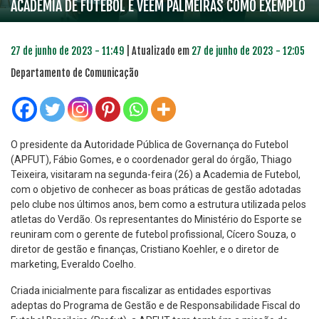
ACADEMIA DE FUTEBOL E VEEM PALMEIRAS COMO EXEMPLO
27 de junho de 2023 - 11:49
| Atualizado em
27 de junho de 2023 - 12:05
Departamento de Comunicação
O presidente da Autoridade Pública de Governança do Futebol
(APFUT), Fábio Gomes, e o coordenador geral do órgão, Thiago
Teixeira, visitaram na segunda-feira (26) a Academia de Futebol,
com o objetivo de conhecer as boas práticas de gestão adotadas
pelo clube nos últimos anos, bem como a estrutura utilizada pelos
atletas do Verdão. Os representantes do Ministério do Esporte se
reuniram com o gerente de futebol profissional, Cícero Souza, o
diretor de gestão e finanças, Cristiano Koehler, e o diretor de
marketing, Everaldo Coelho.
Criada inicialmente para fiscalizar as entidades esportivas
adeptas do Programa de Gestão e de Responsabilidade Fiscal do