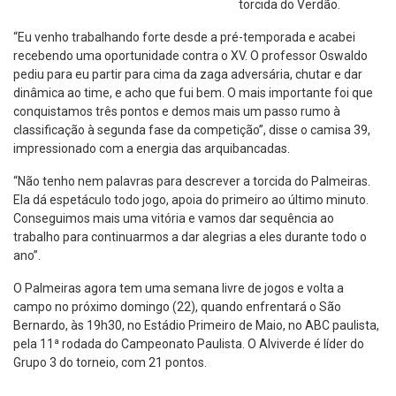
torcida do Verdão.
“Eu venho trabalhando forte desde a pré-temporada e acabei
recebendo uma oportunidade contra o XV. O professor Oswaldo
pediu para eu partir para cima da zaga adversária, chutar e dar
dinâmica ao time, e acho que fui bem. O mais importante foi que
conquistamos três pontos e demos mais um passo rumo à
classificação à segunda fase da competição”, disse o camisa 39,
impressionado com a energia das arquibancadas.
“Não tenho nem palavras para descrever a torcida do Palmeiras.
Ela dá espetáculo todo jogo, apoia do primeiro ao último minuto.
Conseguimos mais uma vitória e vamos dar sequência ao
trabalho para continuarmos a dar alegrias a eles durante todo o
ano”.
O Palmeiras agora tem uma semana livre de jogos e volta a
campo no próximo domingo (22), quando enfrentará o São
Bernardo, às 19h30, no Estádio Primeiro de Maio, no ABC paulista,
pela 11ª rodada do Campeonato Paulista. O Alviverde é líder do
Grupo 3 do torneio, com 21 pontos.