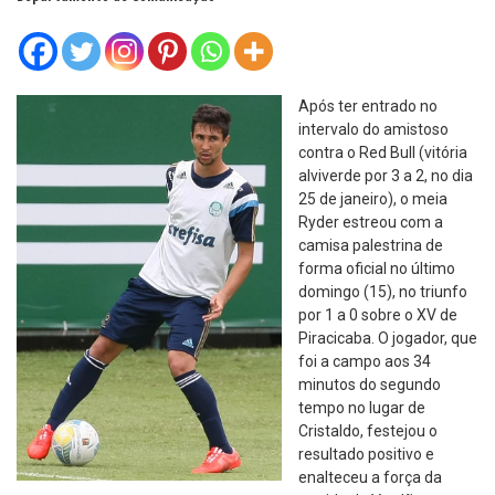
Após ter entrado no
intervalo do amistoso
contra o Red Bull (vitória
alviverde por 3 a 2, no dia
25 de janeiro), o meia
Ryder estreou com a
camisa palestrina de
forma oficial no último
domingo (15), no triunfo
por 1 a 0 sobre o XV de
Piracicaba. O jogador, que
foi a campo aos 34
minutos do segundo
tempo no lugar de
Cristaldo, festejou o
resultado positivo e
enalteceu a força da