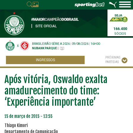
|
SITE OFICIAL
166.400
SÓCIOS
BRASILEIRÃO SÉRIE A 2026
|
09/08/2026
|
16H00
X
NUBANK PARQUE
|
PRÓXIMAS
INGRESSOS
PARTIDAS
Após vitória, Oswaldo exalta
amadurecimento do time:
‘Experiência importante’
15 de março de 2015 - 13:55
Thiago Kimori
Departamento de Comunicação