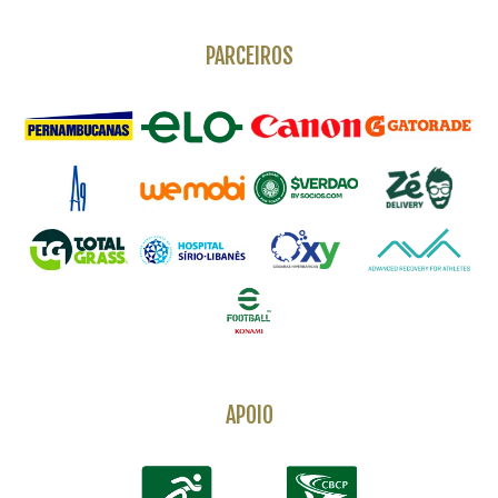
PARCEIROS
APOIO