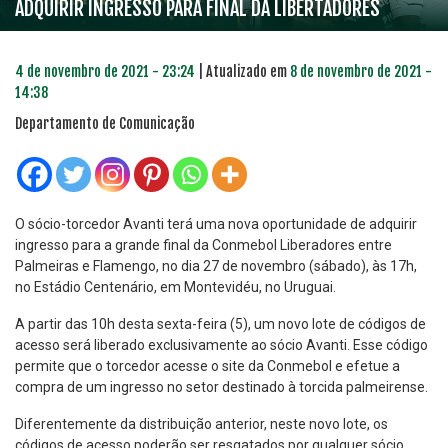
ADQUIRIR INGRESSO PARA FINAL DA LIBERTADORES
4 de novembro de 2021 - 23:24
| Atualizado em
8 de novembro de 2021 -
14:38
Departamento de Comunicação
O sócio-torcedor Avanti terá uma nova oportunidade de adquirir
ingresso para a grande final da Conmebol Liberadores entre
Palmeiras e Flamengo, no dia 27 de novembro (sábado), às 17h,
no Estádio Centenário, em Montevidéu, no Uruguai.
A partir das 10h desta sexta-feira (5), um novo lote de códigos de
acesso será liberado exclusivamente ao sócio Avanti. Esse código
permite que o torcedor acesse o site da Conmebol e efetue a
compra de um ingresso no setor destinado à torcida palmeirense.
Diferentemente da distribuição anterior, neste novo lote, os
códigos de acesso poderão ser resgatados por qualquer sócio