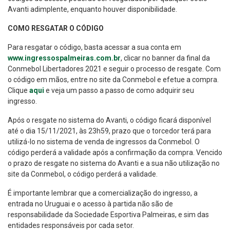
Avanti adimplente, enquanto houver disponibilidade.
COMO RESGATAR O CÓDIGO
Para resgatar o código, basta acessar a sua conta em
www.ingressospalmeiras.com.br
, clicar no banner da final da
Conmebol Libertadores 2021 e seguir o processo de resgate. Com
o código em mãos, entre no site da Conmebol e efetue a compra.
Clique
aqui
e veja um passo a passo de como adquirir seu
ingresso.
Após o resgate no sistema do Avanti, o código ficará disponível
até o dia 15/11/2021, às 23h59, prazo que o torcedor terá para
utilizá-lo no sistema de venda de ingressos da Conmebol. O
código perderá a validade após a confirmação da compra. Vencido
o prazo de resgate no sistema do Avanti e a sua não utilização no
site da Conmebol, o código perderá a validade.
É importante lembrar que a comercialização do ingresso, a
entrada no Uruguai e o acesso à partida não são de
responsabilidade da Sociedade Esportiva Palmeiras, e sim das
entidades responsáveis por cada setor.