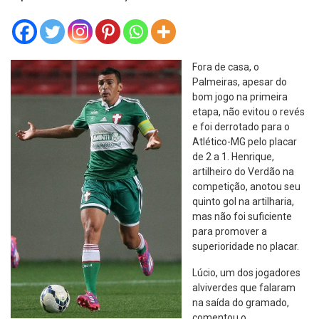
Fora de casa, o
Palmeiras, apesar do
bom jogo na primeira
etapa, não evitou o revés
e foi derrotado para o
Atlético-MG pelo placar
de 2 a 1. Henrique,
artilheiro do Verdão na
competição, anotou seu
quinto gol na artilharia,
mas não foi suficiente
para promover a
superioridade no placar.
Lúcio, um dos jogadores
alviverdes que falaram
na saída do gramado,
comentou o