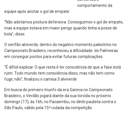
comportamento da
equipe após anotar o gol de empate:
“Não adotamos postura defensiva. Conseguimos o gol de empate,
mas a equipe estava em maior perigo quando tinha a posse de
bola”, disse.
O xerifão alviverde, dentro do negativo momento palestrino no
Campeonato Brasileiro, reconheceu a dificuldade do Palmeiras
em conseguir pontos para evitar futuras complicações.
“É difícil explicar. O que resta é ter consciência de que a fase está
ruim. Todo mundo tem consciência disso, mas não tem como
fugir, não”, finalizou o camisa 3 alviverde.
Em busca do primeiro triunfo da era Gareca no Campeonato
Brasileiro, o Verdão jogará diante da sua torcida no próximo
domingo (17), às 16h, no Pacaembu, no dérbi paulista contra o
São Paulo, válido pela 15ª rodada da competição.