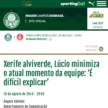
|
SITE OFICIAL
166.327
SÓCIOS
BRASILEIRÃO SÉRIE A 2026
|
09/08/2026
|
16H00
X
NUBANK PARQUE
|
PRÓXIMAS
PARTIDAS
Xerife alviverde, Lúcio minimiza
o atual momento da equipe: ‘É
difícil explicar’
10 de agosto de 2014 - 20:55
Angelo Salvioni
Departamento de Comunicação