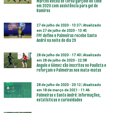
Marcos Rocha se torna garçom do time
em 2020 com assistência para gol de
Ramires
27 de julho de 2020 - 13:37
| Atualizado
em
27 de julho de 2020 - 13:45
FPF define e Palmeiras recebe Santo
André na noite do dia 29
28 de julho de 2020 - 17:40
| Atualizado
em
28 de julho de 2020 - 22:08
Angulo e Gómez são inscritos no Paulista e
reforçam o Palmeiras nos mata-matas
28 de julho de 2020 - 20:12
| Atualizado
em
18 de março de 2021 - 11:46
Palmeiras x Santo André: informações,
estatísticas e curiosidades