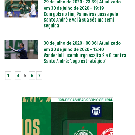
29 de julho de 2020 - 23:39
| Atualizado
em
30 de julho de 2020 - 19:19
Com gols no fim, Palmeiras passa pelo
Santo André e vai à sua sétima semi
seguida
30 de julho de 2020 - 00:36
| Atualizado
em
30 de julho de 2020 - 12:40
Vanderlei Luxemburgo exalta 2 a 0 contra
Santo André: ‘Jogo estratégico’
1
…
4
5
6
7