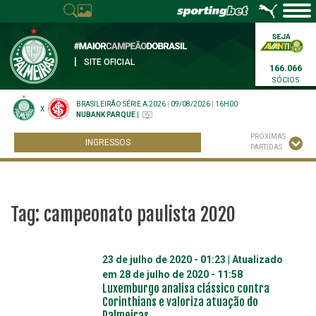
|
SITE OFICIAL
166.066
SÓCIOS
BRASILEIRÃO SÉRIE A 2026
|
09/08/2026
|
16H00
X
NUBANK PARQUE
|
PRÓXIMAS
INGRESSOS
PARTIDAS
Tag:
campeonato paulista 2020
23 de julho de 2020 - 01:23
| Atualizado
em
28 de julho de 2020 - 11:58
Luxemburgo analisa clássico contra
Corinthians e valoriza atuação do
Palmeiras