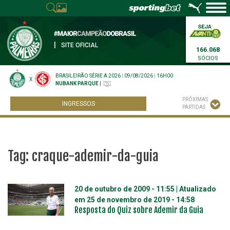
|
SITE OFICIAL
166.068
SÓCIOS
BRASILEIRÃO SÉRIE A 2026
|
09/08/2026
|
16H00
X
NUBANK PARQUE
|
PRÓXIMAS
INGRESSOS
PARTIDAS
Tag:
craque-ademir-da-guia
20 de outubro de 2009 - 11:55
| Atualizado
em
25 de novembro de 2019 - 14:58
Resposta do Quiz sobre Ademir da Guia