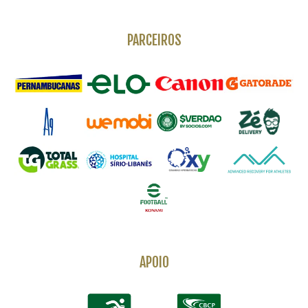
PARCEIROS
APOIO