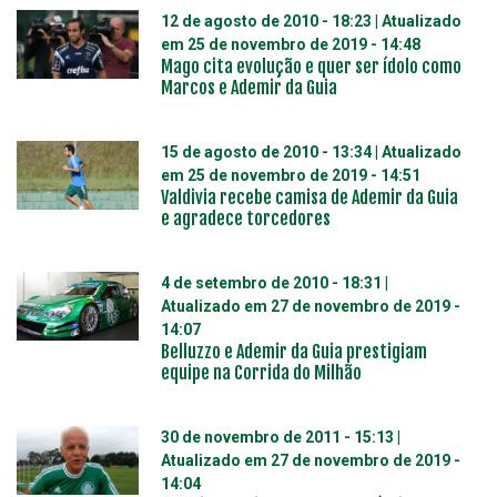
12 de agosto de 2010 - 18:23
| Atualizado
em
25 de novembro de 2019 - 14:48
Mago cita evolução e quer ser ídolo como
Marcos e Ademir da Guia
15 de agosto de 2010 - 13:34
| Atualizado
em
25 de novembro de 2019 - 14:51
Valdivia recebe camisa de Ademir da Guia
e agradece torcedores
4 de setembro de 2010 - 18:31
|
Atualizado em
27 de novembro de 2019 -
14:07
Belluzzo e Ademir da Guia prestigiam
equipe na Corrida do Milhão
30 de novembro de 2011 - 15:13
|
Atualizado em
27 de novembro de 2019 -
14:04