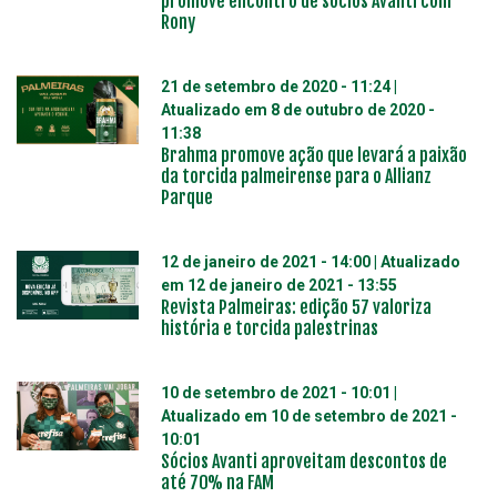
promove encontro de sócios Avanti com
Rony
21 de setembro de 2020 - 11:24
|
Atualizado em
8 de outubro de 2020 -
11:38
Brahma promove ação que levará a paixão
da torcida palmeirense para o Allianz
Parque
12 de janeiro de 2021 - 14:00
| Atualizado
em
12 de janeiro de 2021 - 13:55
Revista Palmeiras: edição 57 valoriza
história e torcida palestrinas
10 de setembro de 2021 - 10:01
|
Atualizado em
10 de setembro de 2021 -
10:01
Sócios Avanti aproveitam descontos de
até 70% na FAM