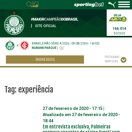
|
SITE OFICIAL
166.014
SÓCIOS
BRASILEIRÃO SÉRIE A 2026
|
09/08/2026
|
16H00
X
NUBANK PARQUE
|
PRÓXIMAS
INGRESSOS
PARTIDAS
Tag:
experiência
27 de fevereiro de 2020 - 17:15
|
Atualizado em
27 de fevereiro de 2020 -
18:44
Em entrevista exclusiva, Palmeiras