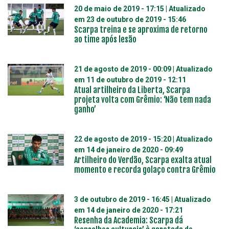
20 de maio de 2019 - 17:15
| Atualizado
em
23 de outubro de 2019 - 15:46
Scarpa treina e se aproxima de retorno
ao time após lesão
21 de agosto de 2019 - 00:09
| Atualizado
em
11 de outubro de 2019 - 12:11
Atual artilheiro da Liberta, Scarpa
projeta volta com Grêmio: ‘Não tem nada
ganho’
22 de agosto de 2019 - 15:20
| Atualizado
em
14 de janeiro de 2020 - 09:49
Artilheiro do Verdão, Scarpa exalta atual
momento e recorda golaço contra Grêmio
3 de outubro de 2019 - 16:45
| Atualizado
em
14 de janeiro de 2020 - 17:21
Resenha da Academia: Scarpa dá