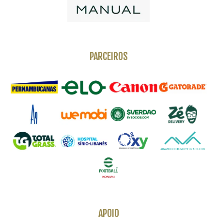
PARCEIROS
APOIO