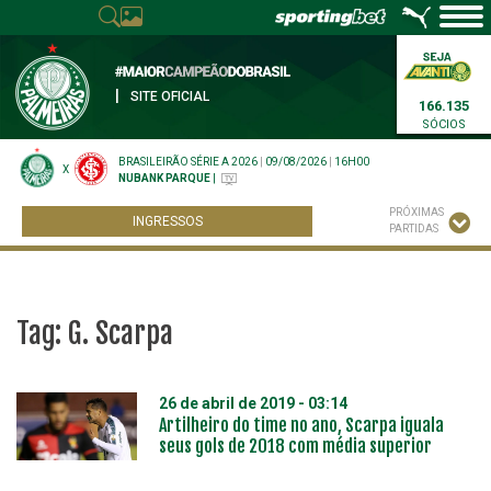
|
SITE OFICIAL
166.135
SÓCIOS
BRASILEIRÃO SÉRIE A 2026
|
09/08/2026
|
16H00
X
NUBANK PARQUE
|
PRÓXIMAS
INGRESSOS
PARTIDAS
Tag:
G. Scarpa
26 de abril de 2019 - 03:14
Artilheiro do time no ano, Scarpa iguala
seus gols de 2018 com média superior