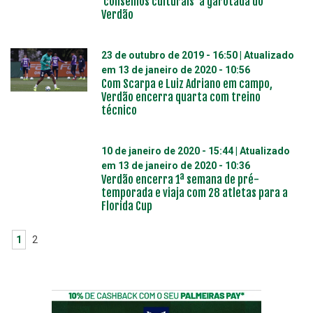
‘conselhos culturais’ à garotada do
Verdão
23 de outubro de 2019 - 16:50
| Atualizado
em
13 de janeiro de 2020 - 10:56
Com Scarpa e Luiz Adriano em campo,
Verdão encerra quarta com treino
técnico
10 de janeiro de 2020 - 15:44
| Atualizado
em
13 de janeiro de 2020 - 10:36
Verdão encerra 1ª semana de pré-
temporada e viaja com 28 atletas para a
Florida Cup
1
2