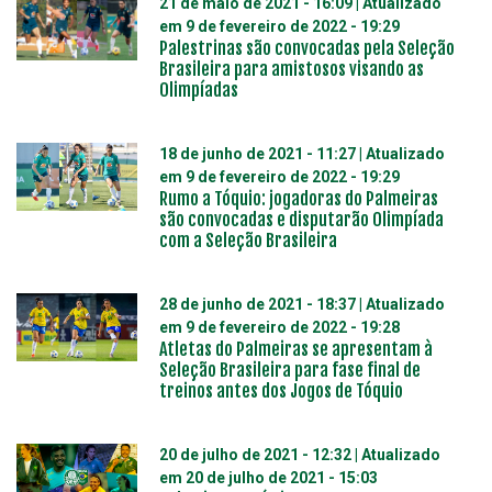
21 de maio de 2021 - 16:09
| Atualizado
em
9 de fevereiro de 2022 - 19:29
Palestrinas são convocadas pela Seleção
Brasileira para amistosos visando as
Olimpíadas
18 de junho de 2021 - 11:27
| Atualizado
em
9 de fevereiro de 2022 - 19:29
Rumo a Tóquio: jogadoras do Palmeiras
são convocadas e disputarão Olimpíada
com a Seleção Brasileira
28 de junho de 2021 - 18:37
| Atualizado
em
9 de fevereiro de 2022 - 19:28
Atletas do Palmeiras se apresentam à
Seleção Brasileira para fase final de
treinos antes dos Jogos de Tóquio
20 de julho de 2021 - 12:32
| Atualizado
em
20 de julho de 2021 - 15:03