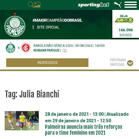
|
SITE OFICIAL
166.096
SÓCIOS
BRASILEIRÃO SÉRIE A 2026
|
09/08/2026
|
16H00
X
NUBANK PARQUE
|
PRÓXIMAS
INGRESSOS
PARTIDAS
Tag:
Julia Bianchi
28 de janeiro de 2021 - 13:00
| Atualizado
em
29 de janeiro de 2021 - 12:50
Palmeiras anuncia mais três reforços
para o time feminino em 2021