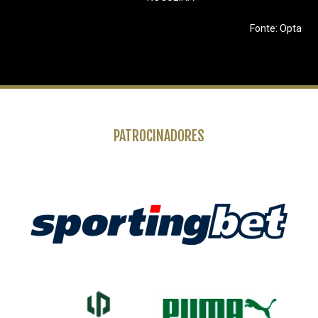
Fonte: Opta
PATROCINADORES