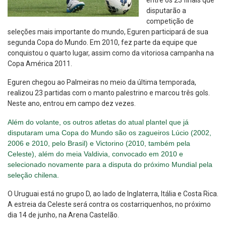
entre os 23 finais que
disputarão a
competição de
seleções mais importante do mundo, Eguren participará de sua
segunda Copa do Mundo. Em 2010, fez parte da equipe que
conquistou o quarto lugar, assim como da vitoriosa campanha na
Copa América 2011.
Eguren chegou ao Palmeiras no meio da última temporada,
realizou 23 partidas com o manto palestrino e marcou três gols.
Neste ano, entrou em campo dez vezes.
Além do volante, os outros atletas do atual plantel que já
disputaram uma Copa do Mundo são os zagueiros Lúcio (2002,
2006 e 2010, pelo Brasil) e Victorino (2010, também pela
Celeste), além do meia Valdivia, convocado em 2010 e
selecionado novamente para a disputa do próximo Mundial pela
seleção chilena.
O Uruguai está no grupo D, ao lado de Inglaterra, Itália e Costa Rica.
A estreia da Celeste será contra os costarriquenhos, no próximo
dia 14 de junho, na Arena Castelão.