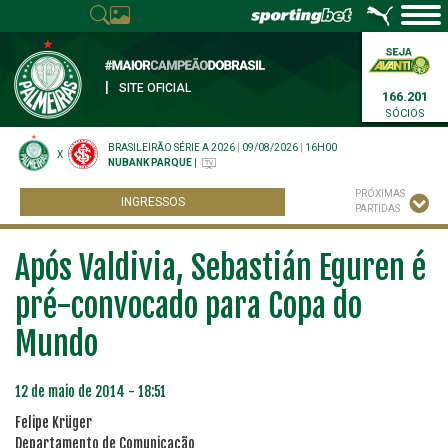
|
SITE OFICIAL
166.201
SÓCIOS
BRASILEIRÃO SÉRIE A 2026
|
09/08/2026
|
16H00
X
NUBANK PARQUE
|
PRÓXIMAS
INGRESSOS
PARTIDAS
Após Valdivia, Sebastián Eguren é
pré-convocado para Copa do
Mundo
12 de maio de 2014 - 18:51
Felipe Krüger
Departamento de Comunicação