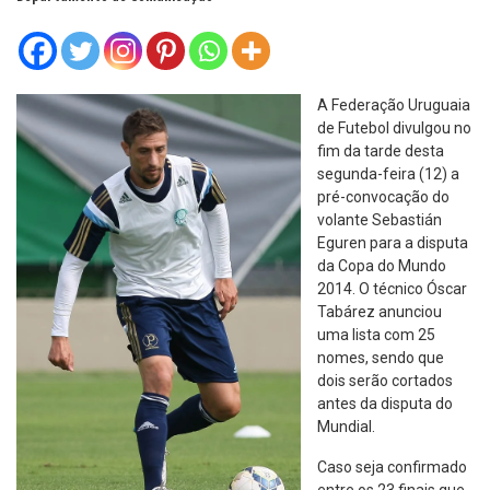
A Federação Uruguaia
de Futebol divulgou no
fim da tarde desta
segunda-feira (12) a
pré-convocação do
volante Sebastián
Eguren para a disputa
da Copa do Mundo
2014. O técnico Óscar
Tabárez anunciou
uma lista com 25
nomes, sendo que
dois serão cortados
antes da disputa do
Mundial.
Caso seja confirmado