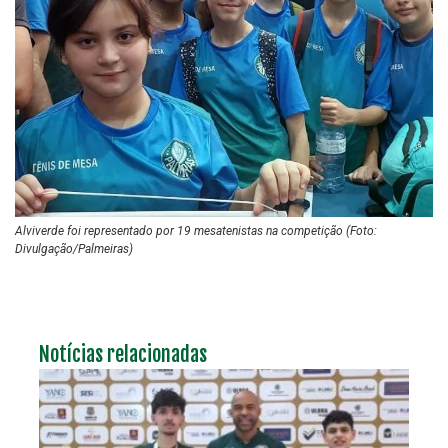
Alviverde foi representado por 19 mesatenistas na competição (Foto:
Divulgação/Palmeiras)
Notícias relacionadas