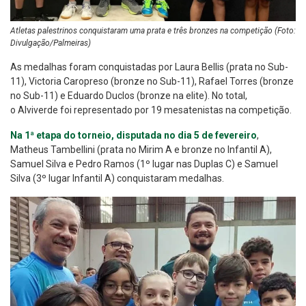
Atletas palestrinos conquistaram uma prata e três bronzes na competição (Foto:
Divulgação/Palmeiras)
As medalhas foram conquistadas por Laura Bellis (prata no Sub-
11), Victoria Caropreso (bronze no Sub-11), Rafael Torres (bronze
no Sub-11) e Eduardo Duclos (bronze na elite). No total,
o Alviverde foi representado por 19 mesatenistas na competição.
Na 1ª etapa do torneio, disputada no dia 5 de fevereiro
,
Matheus Tambellini (prata no Mirim A e bronze no Infantil A),
Samuel Silva e Pedro Ramos (1º lugar nas Duplas C) e Samuel
Silva (3º lugar Infantil A) conquistaram medalhas.