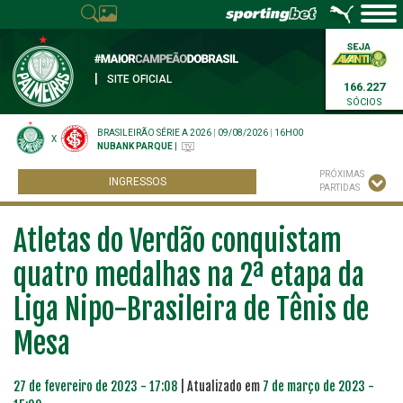
|
SITE OFICIAL
166.227
SÓCIOS
BRASILEIRÃO SÉRIE A 2026
|
09/08/2026
|
16H00
X
NUBANK PARQUE
|
PRÓXIMAS
INGRESSOS
PARTIDAS
Atletas do Verdão conquistam
quatro medalhas na 2ª etapa da
Liga Nipo-Brasileira de Tênis de
Mesa
27 de fevereiro de 2023 - 17:08
| Atualizado em
7 de março de 2023 -