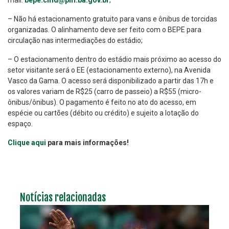
mail:
bepe.cmd@pm.ba.gov.br
;
– Não há estacionamento gratuito para vans e ônibus de torcidas
organizadas. O alinhamento deve ser feito com o BEPE para
circulação nas intermediações do estádio;
– O estacionamento dentro do estádio mais próximo ao acesso do
setor visitante será o EE (estacionamento externo), na Avenida
Vasco da Gama. O acesso será disponibilizado a partir das 17h e
os valores variam de R$25 (carro de passeio) a R$55 (micro-
ônibus/ônibus). O pagamento é feito no ato do acesso, em
espécie ou cartões (débito ou crédito) e sujeito a lotação do
espaço.
Clique aqui
para mais informações!
Notícias relacionadas