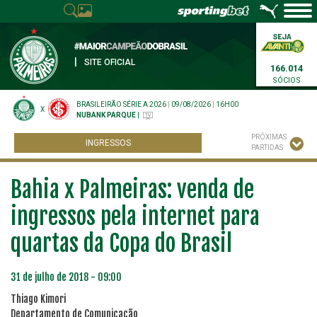
|
SITE OFICIAL
166.014
SÓCIOS
BRASILEIRÃO SÉRIE A 2026
|
09/08/2026
|
16H00
X
NUBANK PARQUE
|
PRÓXIMAS
INGRESSOS
PARTIDAS
Bahia x Palmeiras: venda de
ingressos pela internet para
quartas da Copa do Brasil
31 de julho de 2018 - 09:00
Thiago Kimori
Departamento de Comunicação