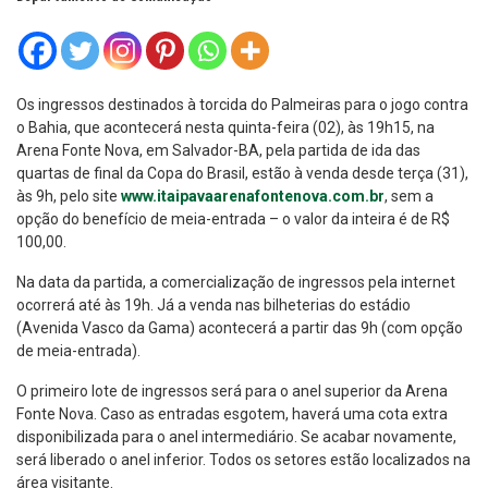
Os ingressos destinados à torcida do Palmeiras para o jogo contra
o Bahia, que acontecerá nesta quinta-feira (02), às 19h15, na
Arena Fonte Nova, em Salvador-BA, pela partida de ida das
quartas de final da Copa do Brasil, estão à venda desde terça (31),
às 9h, pelo site
www.
itaipavaarenafontenova.com.br
, sem a
opção do benefício de meia-entrada – o valor da inteira é de R$
100,00.
Na data da partida, a comercialização de ingressos pela internet
ocorrerá até às 19h. Já a venda nas bilheterias do estádio
(Avenida Vasco da Gama) acontecerá a partir das 9h (com opção
de meia-entrada).
O primeiro lote de ingressos será para o anel superior da Arena
Fonte Nova. Caso as entradas esgotem, haverá uma cota extra
disponibilizada para o anel intermediário. Se acabar novamente,
será liberado o anel inferior. Todos os setores estão localizados na
área visitante.